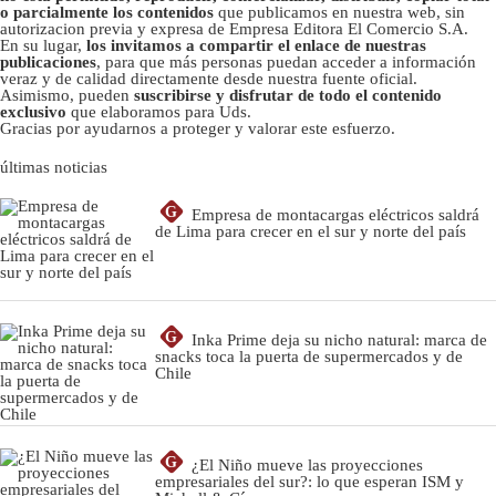
o parcialmente los contenidos
que publicamos en nuestra web, sin
autorizacion previa y expresa de Empresa Editora El Comercio S.A.
En su lugar,
los invitamos a compartir el enlace de nuestras
publicaciones
, para que más personas puedan acceder a información
veraz y de calidad directamente desde nuestra fuente oficial.
Asimismo, pueden
suscribirse y disfrutar de todo el contenido
exclusivo
que elaboramos para Uds.
Gracias por ayudarnos a proteger y valorar este esfuerzo.
últimas noticias
G
Empresa de montacargas eléctricos saldrá
de Lima para crecer en el sur y norte del país
G
Inka Prime deja su nicho natural: marca de
snacks toca la puerta de supermercados y de
Chile
G
¿El Niño mueve las proyecciones
empresariales del sur?: lo que esperan ISM y