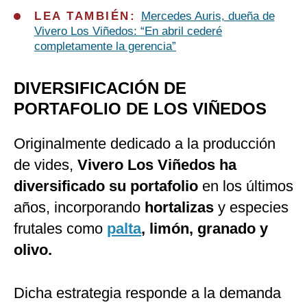
LEA TAMBIÉN:
Mercedes Auris, dueña de
Vivero Los Viñedos: “En abril cederé
completamente la gerencia”
DIVERSIFICACIÓN DE
PORTAFOLIO DE LOS VIÑEDOS
Originalmente dedicado a la producción
de vides,
Vivero Los Viñedos ha
diversificado su portafolio
en los últimos
años, incorporando
hortalizas
y especies
frutales como
palta
, limón, granado y
olivo.
Dicha estrategia responde a la demanda