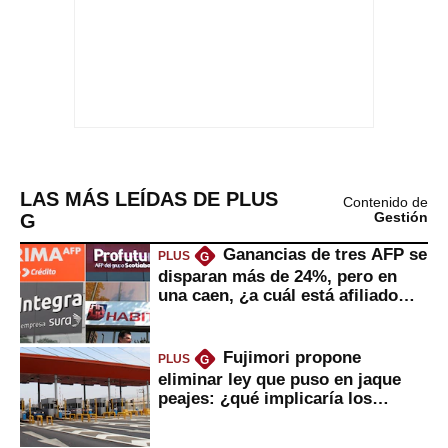
LAS MÁS LEÍDAS DE PLUS
Contenido de
G
Gestión
Ganancias de tres AFP se
PLUS
G
disparan más de 24%, pero en
una caen, ¿a cuál está afiliado
usted?
Fujimori propone
PLUS
G
eliminar ley que puso en jaque
peajes: ¿qué implicaría los
usuarios?