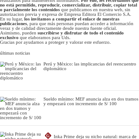
realizamos para mantenerlos informados.
Por ello, les recordamos que
no está permitido, reproducir, comercializar, distribuir, copiar total
o parcialmente los contenidos
que publicamos en nuestra web, sin
autorizacion previa y expresa de Empresa Editora El Comercio S.A.
En su lugar,
los invitamos a compartir el enlace de nuestras
publicaciones
, para que más personas puedan acceder a información
veraz y de calidad directamente desde nuestra fuente oficial.
Asimismo, pueden
suscribirse y disfrutar de todo el contenido
exclusivo
que elaboramos para Uds.
Gracias por ayudarnos a proteger y valorar este esfuerzo.
últimas noticias
Perú y México: las implicancias del reencuentro
diplomático
Sueldo mínimo: MEF anuncia alza en dos tramos
y empezará con incremento de S/ 100
G
Inka Prime deja su nicho natural: marca de