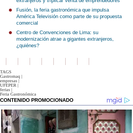
extranjeros y triplicar venta de emprendedores
Fusión, la feria gastronómica que impulsa
América Televisión como parte de su propuesta
comercial
Centro de Convenciones de Lima: su
modernización atrae a gigantes extranjeros,
¿quiénes?
TAGS
Gastromaq
|
empresas
|
UFEPER
|
ferias
|
Feria Gastronómica