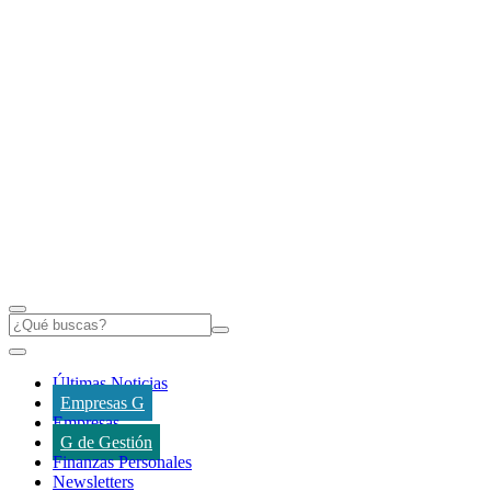
Últimas Noticias
Empresas G
Empresas
G de Gestión
Finanzas Personales
Newsletters