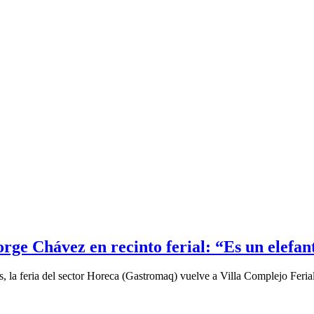
rge Chávez en recinto ferial: “Es un elefan
 la feria del sector Horeca (Gastromaq) vuelve a Villa Complejo Ferial;