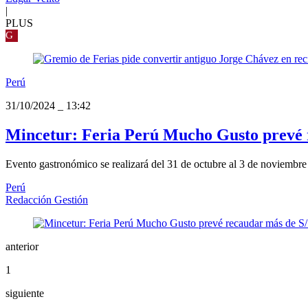
|
PLUS
G
Perú
31/10/2024
_
13:42
Mincetur: Feria Perú Mucho Gusto prevé r
Evento gastronómico se realizará del 31 de octubre al 3 de noviembr
Perú
Redacción Gestión
anterior
1
siguiente