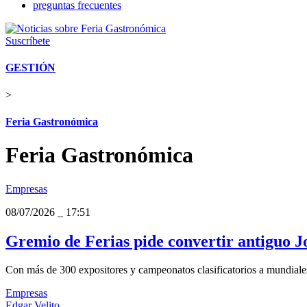
preguntas frecuentes
Suscríbete
GESTIÓN
>
Feria Gastronómica
Feria Gastronómica
Empresas
08/07/2026
_
17:51
Gremio de Ferias pide convertir antiguo Jo
Con más de 300 expositores y campeonatos clasificatorios a mundiales,
Empresas
Edgar Velito