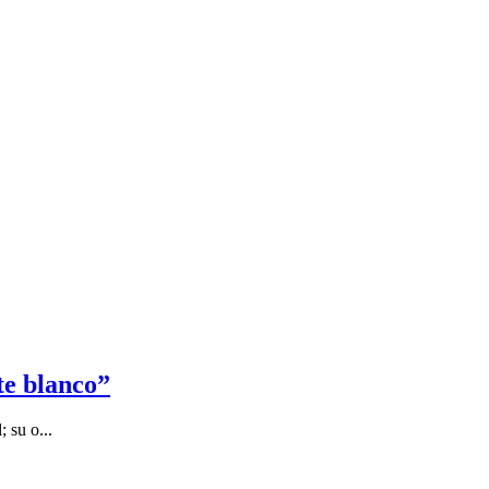
te blanco”
 su o...