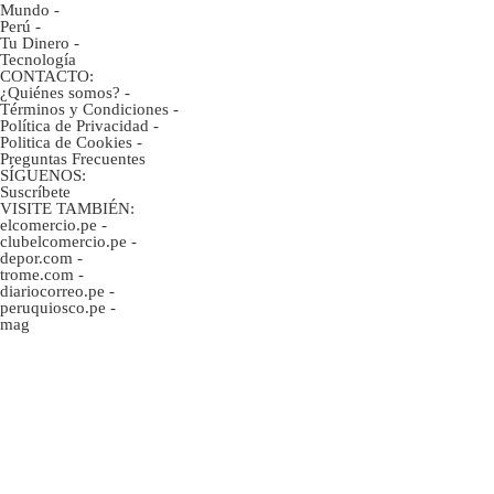
Mundo
-
Perú
-
Tu Dinero
-
Tecnología
CONTACTO:
¿Quiénes somos?
-
Términos y Condiciones
-
Política de Privacidad
-
Politica de Cookies
-
Preguntas Frecuentes
SÍGUENOS:
Suscríbete
VISITE TAMBIÉN:
elcomercio.pe
-
clubelcomercio.pe
-
depor.com
-
trome.com
-
diariocorreo.pe
-
peruquiosco.pe
-
mag