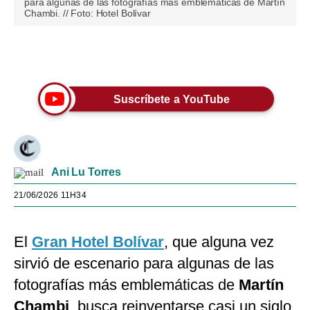
para algunas de las fotografías más emblemáticas de Martín
Chambi. // Foto: Hotel Bolívar
Únete a nuestro canal
Suscríbete a YouTube
Ani Lu Torres
21/06/2026 11H34
El
Gran Hotel Bolívar
, que alguna vez
sirvió de escenario para algunas de las
fotografías más emblemáticas de
Martín
Chambi
, busca reinventarse casi un siglo