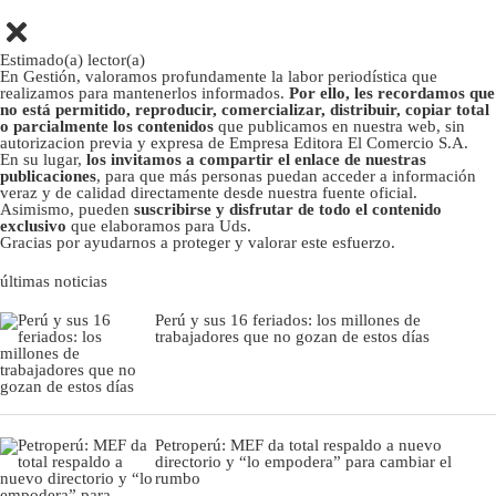
Estimado(a) lector(a)
En Gestión, valoramos profundamente la labor periodística que
realizamos para mantenerlos informados.
Por ello, les recordamos que
no está permitido, reproducir, comercializar, distribuir, copiar total
o parcialmente los contenidos
que publicamos en nuestra web, sin
autorizacion previa y expresa de Empresa Editora El Comercio S.A.
En su lugar,
los invitamos a compartir el enlace de nuestras
publicaciones
, para que más personas puedan acceder a información
veraz y de calidad directamente desde nuestra fuente oficial.
Asimismo, pueden
suscribirse y disfrutar de todo el contenido
exclusivo
que elaboramos para Uds.
Gracias por ayudarnos a proteger y valorar este esfuerzo.
últimas noticias
Perú y sus 16 feriados: los millones de
trabajadores que no gozan de estos días
Petroperú: MEF da total respaldo a nuevo
directorio y “lo empodera” para cambiar el
rumbo