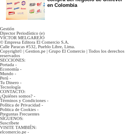
en Colombia
Gestión
Director Periodístico (e)
VÍCTOR MELGAREJO
© Empresa Editora El Comercio S.A.
Calle Paracas #532, Pueblo Libre, Lima.
Copyright© | Gestion.pe | Grupo El Comercio | Todos los derechos
reservados
SECCIONES:
Portada
-
Economía
-
Mundo
-
Perú
-
Tu Dinero
-
Tecnología
CONTACTO:
¿Quiénes somos?
-
Términos y Condiciones
-
Política de Privacidad
-
Politica de Cookies
-
Preguntas Frecuentes
SÍGUENOS:
Suscríbete
VISITE TAMBIÉN:
elcomercio.pe
-