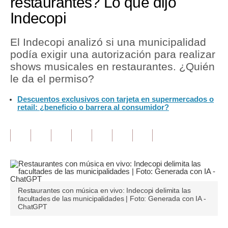
restaurantes? Lo que dijo
Indecopi
Tu Dinero
Finanzas Personales
El Indecopi analizó si una municipalidad
podía exigir una autorización para realizar
Inmobiliarias
shows musicales en restaurantes. ¿Quién
le da el permiso?
Plus G
Descuentos exclusivos con tarjeta en supermercados o
Opinión
retail: ¿beneficio o barrera al consumidor?
Editorial
Pregunta de hoy
Blogs
Tendencias
Restaurantes con música en vivo: Indecopi delimita las
facultades de las municipalidades | Foto: Generada con IA -
Lujo
ChatGPT
Viajes