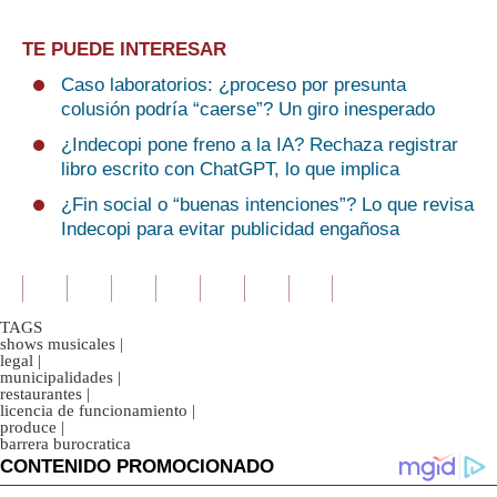
TE PUEDE INTERESAR
Caso laboratorios: ¿proceso por presunta
colusión podría “caerse”? Un giro inesperado
¿Indecopi pone freno a la IA? Rechaza registrar
libro escrito con ChatGPT, lo que implica
¿Fin social o “buenas intenciones”? Lo que revisa
Indecopi para evitar publicidad engañosa
TAGS
shows musicales
|
legal
|
municipalidades
|
restaurantes
|
licencia de funcionamiento
|
produce
|
barrera burocratica