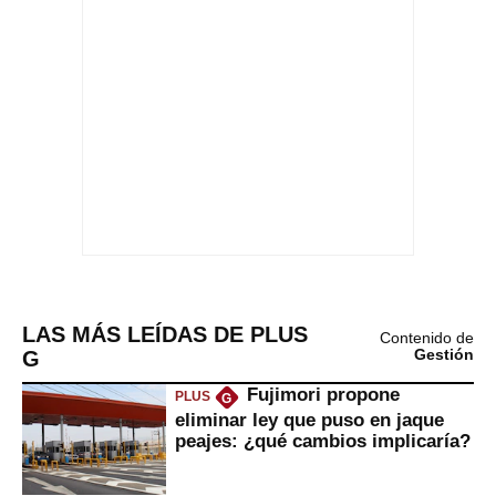
LAS MÁS LEÍDAS DE PLUS
Contenido de
G
Gestión
Fujimori propone
PLUS
G
eliminar ley que puso en jaque
peajes: ¿qué cambios implicaría?