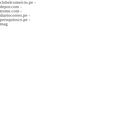
clubelcomercio.pe
-
depor.com
-
trome.com
-
diariocorreo.pe
-
peruquiosco.pe
-
mag