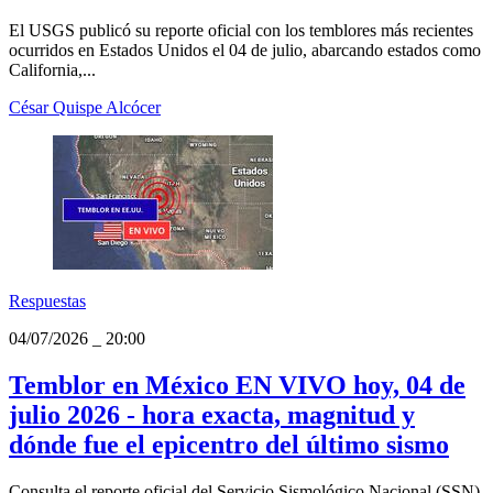
USA
04/07/2026
_
20:20
Temblor en EE.UU. EN VIVO hoy, 04 de
julio 2026 - hora exacta, magnitud y
dónde fue el epicentro del último sismo
El USGS publicó su reporte oficial con los temblores más recientes
ocurridos en Estados Unidos el 04 de julio, abarcando estados como
California,...
César Quispe Alcócer