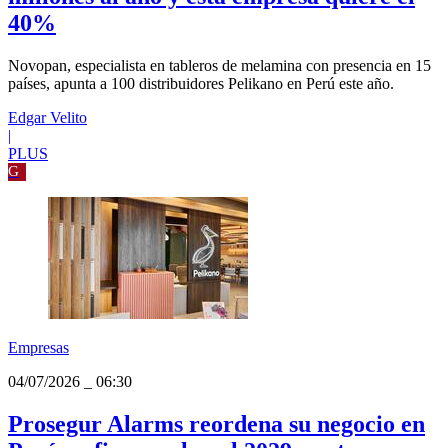
Empresas
04/07/2026
_
06:30
El mercado de melamina mueve US$ 100
millones al año y esta empresa quiere el
40%
Novopan, especialista en tableros de melamina con presencia en 15
países, apunta a 100 distribuidores Pelikano en Perú este año.
Edgar Velito
|
PLUS
G