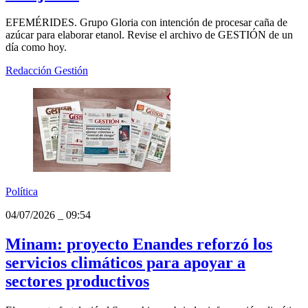
04/07/2026
_
11:02
¿Qué pasó en GESTIÓN un día como hoy,
4 de julio?
EFEMÉRIDES. Grupo Gloria con intención de procesar caña de
azúcar para elaborar etanol. Revise el archivo de GESTIÓN de un
día como hoy.
Redacción Gestión
Política
04/07/2026
_
09:54