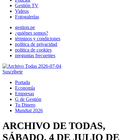
Gestión TV
Videos
Fotogalerías
gestion.pe
¿quiénes somos?
términos y condiciones
política de privacidad
politica de cookies
preguntas frecuentes
Suscríbete
Portada
Economía
Empresas
G de Gestión
Tu Dinero
Mundial 2026
ARCHIVO DE TODAS,
SÁBADO, 4 DE JULIO DE