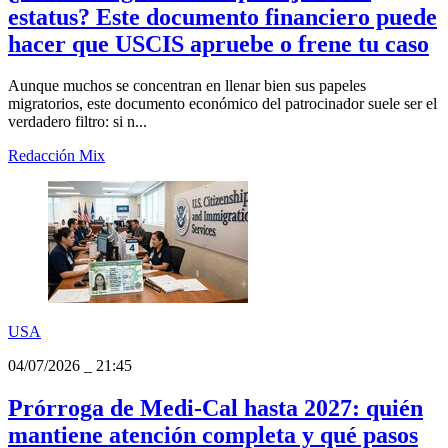
USA
04/07/2026
_
22:56
¿Buscas la green card por ajuste de
estatus? Este documento financiero puede
hacer que USCIS apruebe o frene tu caso
Aunque muchos se concentran en llenar bien sus papeles
migratorios, este documento económico del patrocinador suele ser el
verdadero filtro: si n...
Redacción Mix