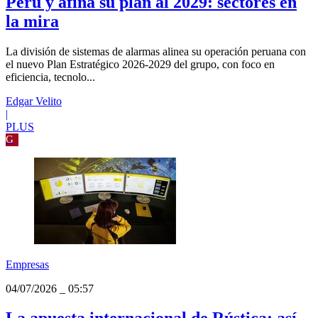
Empresas
04/07/2026
_
06:30
Prosegur Alarms reordena su negocio en
Perú y afina su plan al 2029: sectores en
la mira
La división de sistemas de alarmas alinea su operación peruana con
el nuevo Plan Estratégico 2026-2029 del grupo, con foco en
eficiencia, tecnolo...
Edgar Velito
|
PLUS
G