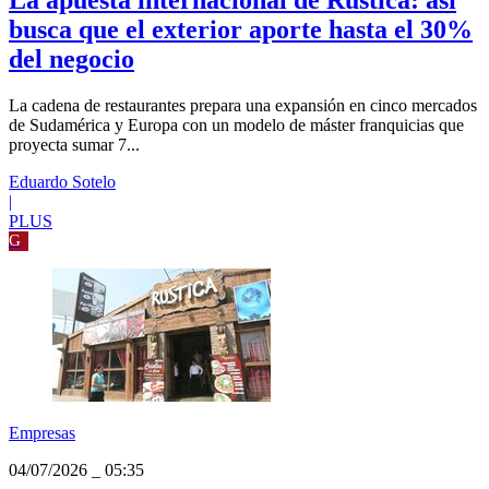
Empresas
04/07/2026
_
05:57
La apuesta internacional de Rústica: así
busca que el exterior aporte hasta el 30%
del negocio
La cadena de restaurantes prepara una expansión en cinco mercados
de Sudamérica y Europa con un modelo de máster franquicias que
proyecta sumar 7...
Eduardo Sotelo
|
PLUS
G