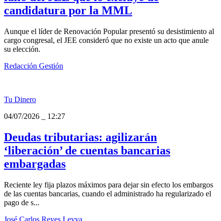
candidatura por la MML
Aunque el líder de Renovación Popular presentó su desistimiento al
cargo congresal, el JEE consideró que no existe un acto que anule
su elección.
Redacción Gestión
Tu Dinero
04/07/2026
_
12:27
Deudas tributarias: agilizarán
‘liberación’ de cuentas bancarias
embargadas
Reciente ley fija plazos máximos para dejar sin efecto los embargos
de las cuentas bancarias, cuando el administrado ha regularizado el
pago de s...
José Carlos Reyes Leyva