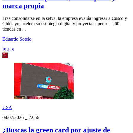
Empresas
04/07/2026
_
05:03
Credivargas y su plan para crecer fuera
de la selva: expansión, marketplace y
marca propia
Tras consolidarse en la selva, la empresa evalúa ingresar a Cusco y
Chiclayo, acelera su estrategia digital y proyecta superar las 60
tiendas en ...
Eduardo Sotelo
|
PLUS
G