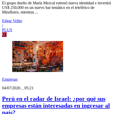
Empresas
04/07/2026
_
05:30
Dueño de María Mezcal abrirá bar de
pisco sour en teleférico de Miraflores: los
detalles
El grupo dueño de María Mezcal estrenó nueva identidad e invertirá
US$ 250,000 en un nuevo bar temático en el teleférico de
Miraflores, mientras ...
Edgar Velito
|
PLUS
G