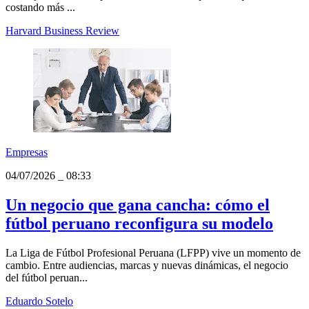
que trabaja mal: Tome nota de estos
consejos
Una investigación de Harvard concluye que sancionar a trabajadores
con bajo rendimiento puede desencadenar represalias que terminan
costando más ...
Harvard Business Review
Empresas
04/07/2026
_
08:33
Un negocio que gana cancha: cómo el
fútbol peruano reconfigura su modelo