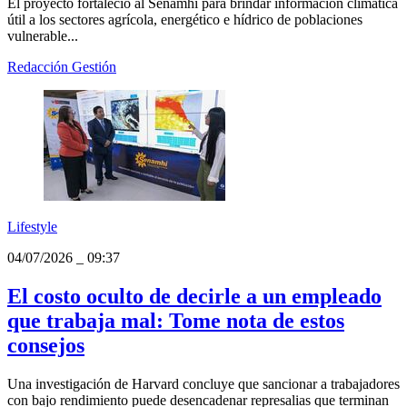
Minam: proyecto Enandes reforzó los
servicios climáticos para apoyar a
sectores productivos
El proyecto fortaleció al Senamhi para brindar información climática
útil a los sectores agrícola, energético e hídrico de poblaciones
vulnerable...
Redacción Gestión
Lifestyle
04/07/2026
_
09:37
El costo oculto de decirle a un empleado