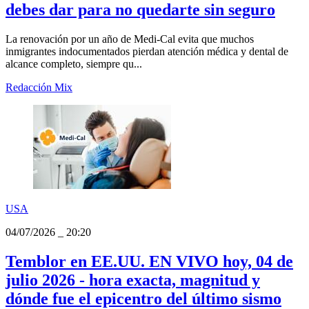
USA
04/07/2026
_
21:45
Prórroga de Medi‑Cal hasta 2027: quién
mantiene atención completa y qué pasos
debes dar para no quedarte sin seguro
La renovación por un año de Medi‑Cal evita que muchos
inmigrantes indocumentados pierdan atención médica y dental de
alcance completo, siempre qu...
Redacción Mix