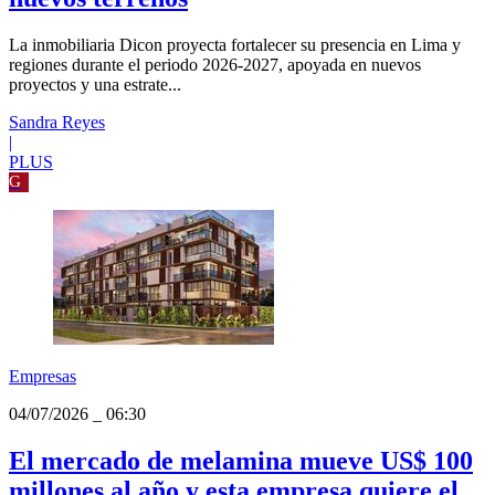
04/07/2026
_
07:00
Surco y San Borja: la nueva apuesta del
grupo Dicon con proyectos boutique y
nuevos terrenos
La inmobiliaria Dicon proyecta fortalecer su presencia en Lima y
regiones durante el periodo 2026-2027, apoyada en nuevos
proyectos y una estrate...
Sandra Reyes
|
PLUS
G