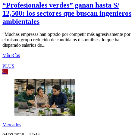
“Profesionales verdes” ganan hasta S/
12,500: los sectores que buscan ingenieros
ambientales
“Muchas empresas han optado por competir más agresivamente por
el mismo grupo reducido de candidatos disponibles, lo que ha
disparado salarios de...
Mía Ríos
|
PLUS
G
Mercados
04/07/2026
_
13:44