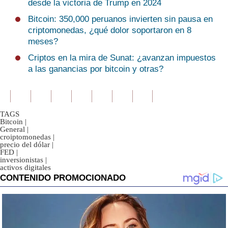
desde la victoria de Trump en 2024
Bitcoin: 350,000 peruanos invierten sin pausa en
criptomonedas, ¿qué dolor soportaron en 8
meses?
Criptos en la mira de Sunat: ¿avanzan impuestos
a las ganancias por bitcoin y otras?
TAGS
Bitcoin
|
General
|
croiptomonedas
|
precio del dólar
|
FED
|
inversionistas
|
activos digitales