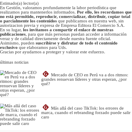
Estimado(a) lector(a)
En Gestión, valoramos profundamente la labor periodística que
realizamos para mantenerlos informados.
Por ello, les recordamos que
no está permitido, reproducir, comercializar, distribuir, copiar total
o parcialmente los contenidos
que publicamos en nuestra web, sin
autorizacion previa y expresa de Empresa Editora El Comercio S.A.
En su lugar,
los invitamos a compartir el enlace de nuestras
publicaciones
, para que más personas puedan acceder a información
veraz y de calidad directamente desde nuestra fuente oficial.
Asimismo, pueden
suscribirse y disfrutar de todo el contenido
exclusivo
que elaboramos para Uds.
Gracias por ayudarnos a proteger y valorar este esfuerzo.
últimas noticias
G
Mercado de CEO en Perú va a dos ritmos:
grandes renuevan líderes y otras esperan, ¿por
qué?
G
Más allá del caso TikTok: los errores de
marca, cuando el rebranding forzado puede salir
caro