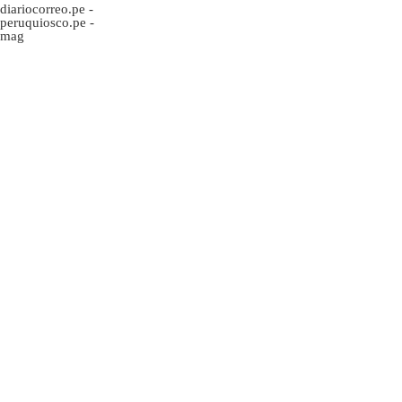
diariocorreo.pe
-
peruquiosco.pe
-
mag