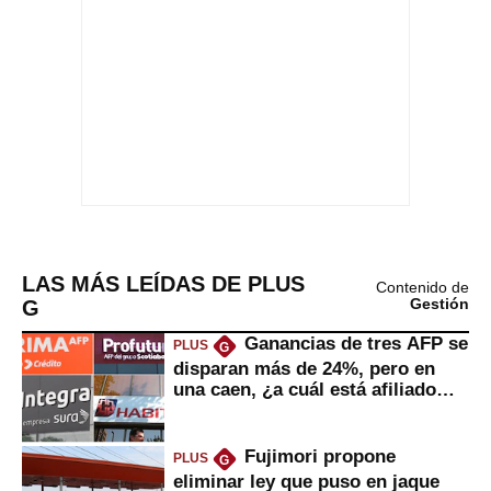
LAS MÁS LEÍDAS DE PLUS
Contenido de
G
Gestión
Ganancias de tres AFP se
PLUS
G
disparan más de 24%, pero en
una caen, ¿a cuál está afiliado
usted?
Fujimori propone
PLUS
G
eliminar ley que puso en jaque