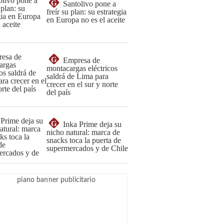
G
Santolivo pone a
freír su plan: su estrategia
en Europa no es el aceite
G
Empresa de
montacargas eléctricos
saldrá de Lima para
crecer en el sur y norte
del país
G
Inka Prime deja su
nicho natural: marca de
snacks toca la puerta de
supermercados y de Chile