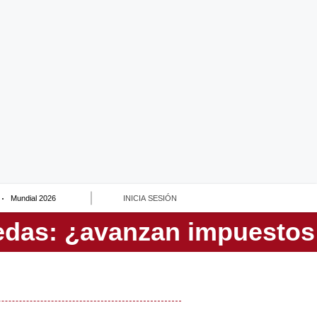
Mundial 2026
INICIA SESIÓN