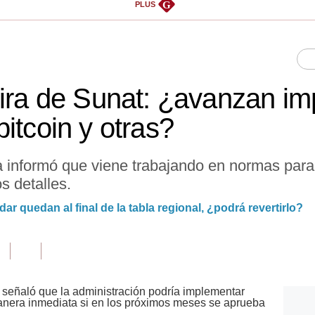
G
PLUS
mira de Sunat: ¿avanzan im
itcoin y otras?
ia informó que viene trabajando en normas par
os detalles.
r quedan al final de la tabla regional, ¿podrá revertirlo?