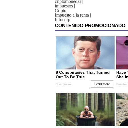
criptomonedas
|
impuestos
|
Cripto
|
Impuesto a la renta
|
Infocorp