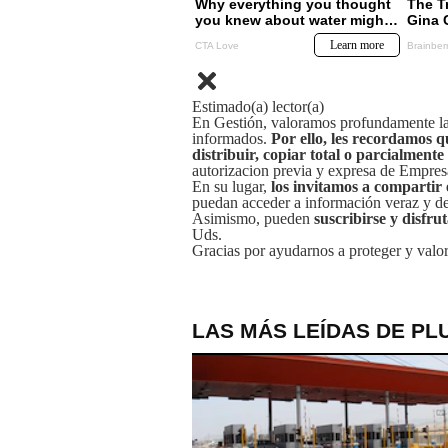
Estimado(a) lector(a)
En Gestión, valoramos profundamente la 
informados.
Por ello, les recordamos q
distribuir, copiar total o parcialmente
autorizacion previa y expresa de Empre
En su lugar,
los invitamos a compartir 
puedan acceder a información veraz y de 
Asimismo, pueden
suscribirse y disfru
Uds.
Gracias por ayudarnos a proteger y valor
LAS MÁS LEÍDAS DE PL