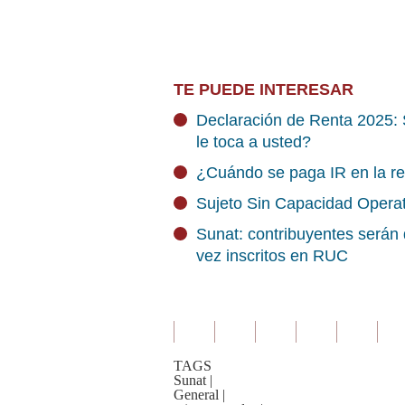
TE PUEDE INTERESAR
Declaración de Renta 2025: 
le toca a usted?
¿Cuándo se paga IR en la r
Sujeto Sin Capacidad Operat
Sunat: contribuyentes serán
vez inscritos en RUC
TAGS
Sunat
|
General
|