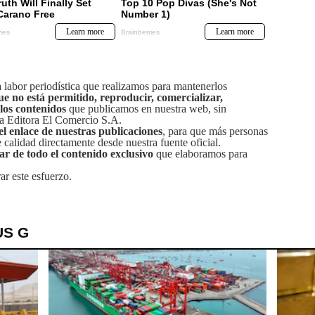
labor periodística que realizamos para mantenerlos
ue no está permitido, reproducir, comercializar,
 los contenidos
que publicamos en nuestra web, sin
sa Editora El Comercio S.A.
el enlace de nuestras publicaciones
, para que más personas
calidad directamente desde nuestra fuente oficial.
tar de todo el contenido exclusivo
que elaboramos para
ar este esfuerzo.
US G