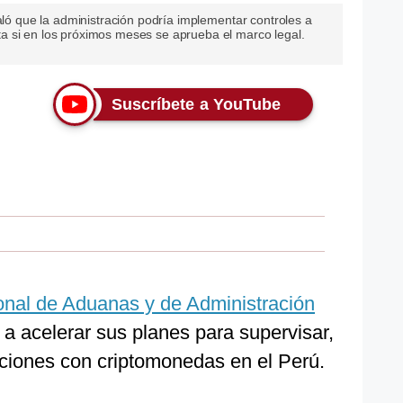
ñaló que la administración podría implementar controles a
 si en los próximos meses se aprueba el marco legal.
Suscríbete a YouTube
onal de Aduanas y de Administración
a acelerar sus planes para supervisar,
eraciones con criptomonedas en el Perú.