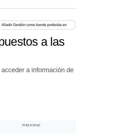
Añadir
Gestión
como fuente preferida en
puestos a las
a acceder a información de