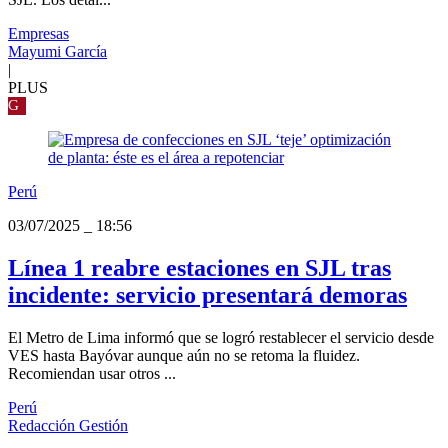
Empresas
Mayumi García
|
PLUS
G
Perú
03/07/2025
_
18:56
Línea 1 reabre estaciones en SJL tras
incidente: servicio presentará demoras
El Metro de Lima informó que se logró restablecer el servicio desde
VES hasta Bayóvar aunque aún no se retoma la fluidez.
Recomiendan usar otros ...
Perú
Redacción Gestión