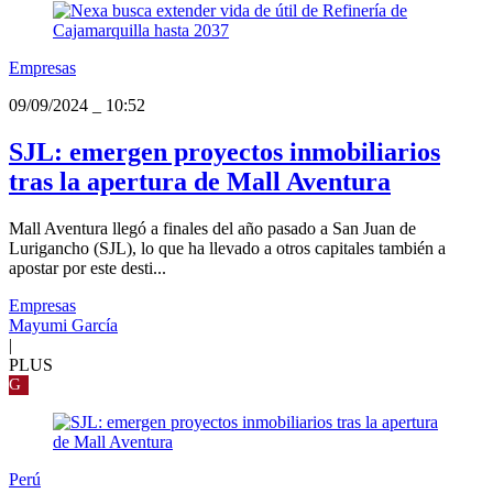
Empresas
09/09/2024
_
10:52
SJL: emergen proyectos inmobiliarios
tras la apertura de Mall Aventura
Mall Aventura llegó a finales del año pasado a San Juan de
Lurigancho (SJL), lo que ha llevado a otros capitales también a
apostar por este desti...
Empresas
Mayumi García
|
PLUS
G
Perú