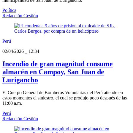
municipalidad de San Juan de Lurigancho.
Política
Redacción Gestión
Perú
02/04/2026
_
12:34
Incendio de gran magnitud consume
almacén en Campoy, San Juan de
Lurigancho
El Cuerpo General de Bomberos Voluntarias del Perú atiende en
estos momentos el siniestro, el cual se produjo poco después de las
11:00 a.m.
Perú
Redacción Gestión