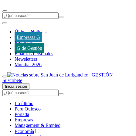
Últimas Noticias
Empresas G
Empresas
G de Gestión
Finanzas Personales
Newsletters
Mundial 2026
Suscríbete
Inicia sesión
Lo último
Peru Quiosco
Portada
Empresas
Management & Empleo
Economía