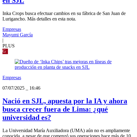
en SJL
Inka Crops busca efectuar cambios en su fábrica de San Juan de
Lurigancho. Más detalles en esta nota.
Empresas
Mayumi García
|
PLUS
G
Empresas
07/07/2025
_
16:46
Nació en SJL, apuesta por la IA y ahora
busca crecer fuera de Lima: ¿qué
universidad es?
La Universidad María Auxiliadora (UMA) aún no es ampliamente
conocida, a pesar de que comenzó sus operaciones hace más de 10