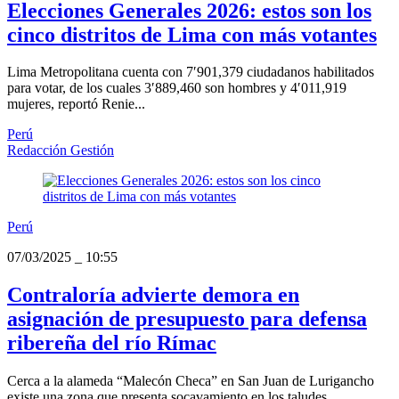
Elecciones Generales 2026: estos son los
cinco distritos de Lima con más votantes
Lima Metropolitana cuenta con 7′901,379 ciudadanos habilitados
para votar, de los cuales 3′889,460 son hombres y 4′011,919
mujeres, reportó Renie...
Perú
Redacción Gestión
Perú
07/03/2025
_
10:55
Contraloría advierte demora en
asignación de presupuesto para defensa
ribereña del río Rímac
Cerca a la alameda “Malecón Checa” en San Juan de Lurigancho
existe una zona que presenta socavamiento en los taludes.