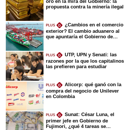
oro en la mira del Gobierno: la
propuesta contra la minería ilegal
¿Cambios en el comercio
PLUS
G
exterior? El cambio aduanero al
que apuntaría el Gobierno de
Fujimori
UTP, UPN y Senati: las
PLUS
G
razones por la que los capitalinos
las prefieren para estudiar
Alicorp: qué ganó con la
PLUS
G
compra del negocio de Unilever
en Colombia
Sunat: César Luna, el
PLUS
G
primer jefe en Gobierno de
Fujimori, ¿qué 4 tareas se