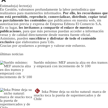
Estimado(a) lector(a)
En Gestión, valoramos profundamente la labor periodística que
realizamos para mantenerlos informados.
Por ello, les recordamos que
no está permitido, reproducir, comercializar, distribuir, copiar total
o parcialmente los contenidos
que publicamos en nuestra web, sin
autorizacion previa y expresa de Empresa Editora El Comercio S.A.
En su lugar,
los invitamos a compartir el enlace de nuestras
publicaciones
, para que más personas puedan acceder a información
veraz y de calidad directamente desde nuestra fuente oficial.
Asimismo, pueden
suscribirse y disfrutar de todo el contenido
exclusivo
que elaboramos para Uds.
Gracias por ayudarnos a proteger y valorar este esfuerzo.
últimas noticias
Sueldo mínimo: MEF anuncia alza en dos tramos
y empezará con incremento de S/ 100
G
Inka Prime deja su nicho natural: marca de
snacks toca la puerta de supermercados y de
Chile