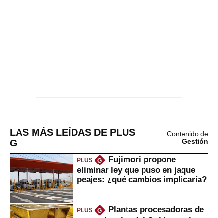
LAS MÁS LEÍDAS DE PLUS
Contenido de
G
Gestión
Fujimori propone
PLUS
G
eliminar ley que puso en jaque
peajes: ¿qué cambios implicaría?
Plantas procesadoras de
PLUS
G