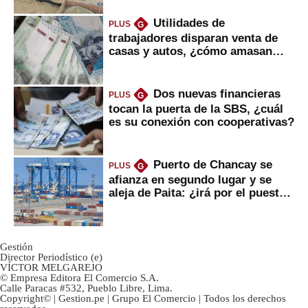
Utilidades de
PLUS
G
trabajadores disparan venta de
casas y autos, ¿cómo amasan
tanta liquidez?
Dos nuevas financieras
PLUS
G
tocan la puerta de la SBS, ¿cuál
es su conexión con cooperativas?
Puerto de Chancay se
PLUS
G
afianza en segundo lugar y se
aleja de Paita: ¿irá por el puesto
1?
Gestión
Director Periodístico (e)
VÍCTOR MELGAREJO
© Empresa Editora El Comercio S.A.
Calle Paracas #532, Pueblo Libre, Lima.
Copyright© | Gestion.pe | Grupo El Comercio | Todos los derechos