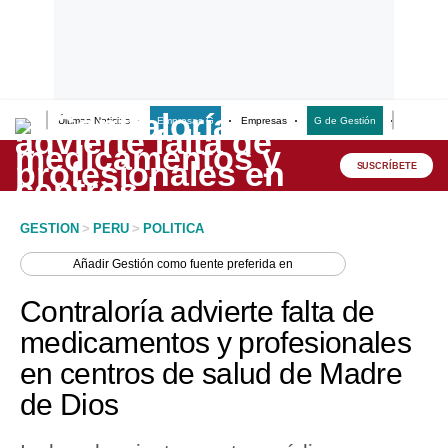
Últimas Noticias
Empresas G
Empresas
G de Gestión
Finanzas
Lo último
Peru Quiosco
SUSCRÍBETE
Portada
GESTION
>
PERU
>
POLITICA
Empresas
Añadir
Gestión
como fuente preferida en
Management & Empleo
Contraloría advierte falta de
Economía
medicamentos y profesionales
en centros de salud de Madre
Mercados
de Dios
Perú
Política