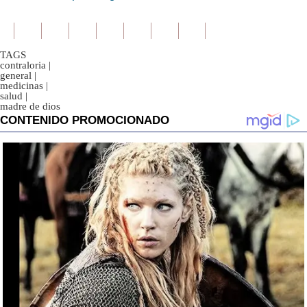
TAGS
contraloria
|
general
|
medicinas
|
salud
|
madre de dios