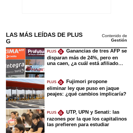
LAS MÁS LEÍDAS DE PLUS
Contenido de
G
Gestión
Ganancias de tres AFP se
PLUS
G
disparan más de 24%, pero en
una caen, ¿a cuál está afiliado
usted?
Fujimori propone
PLUS
G
eliminar ley que puso en jaque
peajes: ¿qué cambios implicaría?
UTP, UPN y Senati: las
PLUS
G
razones por la que los capitalinos
las prefieren para estudiar