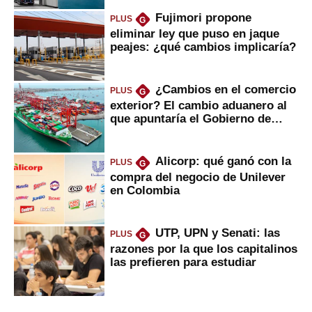
Fujimori propone
PLUS
G
eliminar ley que puso en jaque
peajes: ¿qué cambios implicaría?
¿Cambios en el comercio
PLUS
G
exterior? El cambio aduanero al
que apuntaría el Gobierno de
Fujimori
Alicorp: qué ganó con la
PLUS
G
compra del negocio de Unilever
en Colombia
UTP, UPN y Senati: las
PLUS
G
razones por la que los capitalinos
las prefieren para estudiar