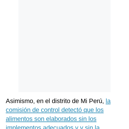
Politica
De
Cookies
Preguntas
Frecuentes
Asimismo, en el distrito de Mi Perú,
la
comisión de control detectó que los
alimentos son elaborados sin los
implementos adecuados y y sin la