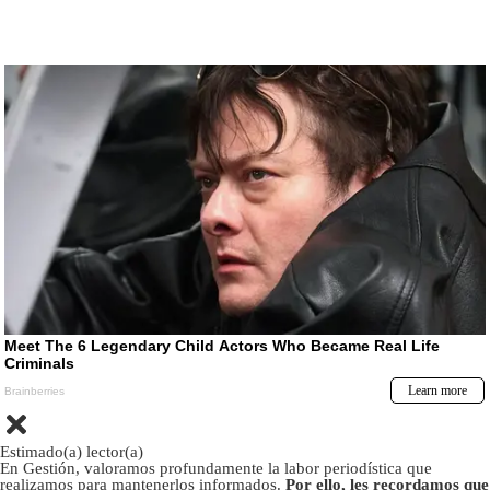
Estimado(a) lector(a)
En Gestión, valoramos profundamente la labor periodística que
realizamos para mantenerlos informados.
Por ello, les recordamos que