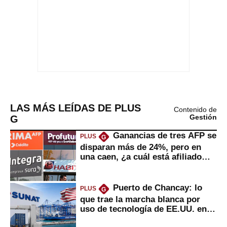
LAS MÁS LEÍDAS DE PLUS
Contenido de
G
Gestión
Ganancias de tres AFP se
PLUS
G
disparan más de 24%, pero en
una caen, ¿a cuál está afiliado
usted?
Puerto de Chancay: lo
PLUS
G
que trae la marcha blanca por
uso de tecnología de EE.UU. en
mercancías