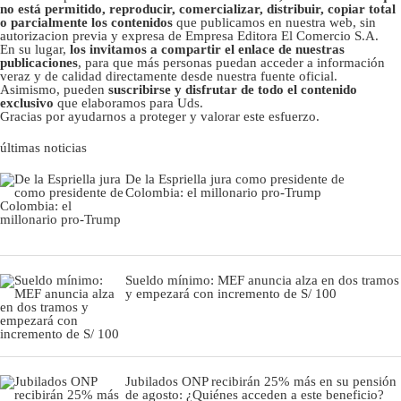
no está permitido, reproducir, comercializar, distribuir, copiar total
o parcialmente los contenidos
que publicamos en nuestra web, sin
autorizacion previa y expresa de Empresa Editora El Comercio S.A.
En su lugar,
los invitamos a compartir el enlace de nuestras
publicaciones
, para que más personas puedan acceder a información
veraz y de calidad directamente desde nuestra fuente oficial.
Asimismo, pueden
suscribirse y disfrutar de todo el contenido
exclusivo
que elaboramos para Uds.
Gracias por ayudarnos a proteger y valorar este esfuerzo.
últimas noticias
De la Espriella jura como presidente de
Colombia: el millonario pro-Trump
Sueldo mínimo: MEF anuncia alza en dos tramos
y empezará con incremento de S/ 100
Jubilados ONP recibirán 25% más en su pensión
de agosto: ¿Quiénes acceden a este beneficio?