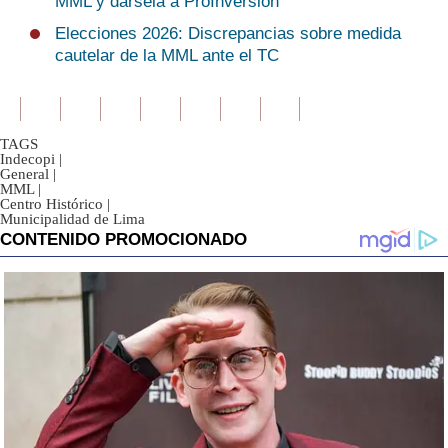
MML y dársela a ProInversión
Elecciones 2026: Discrepancias sobre medida
cautelar de la MML ante el TC
TAGS
Indecopi
|
General
|
MML
|
Centro Histórico
|
Municipalidad de Lima