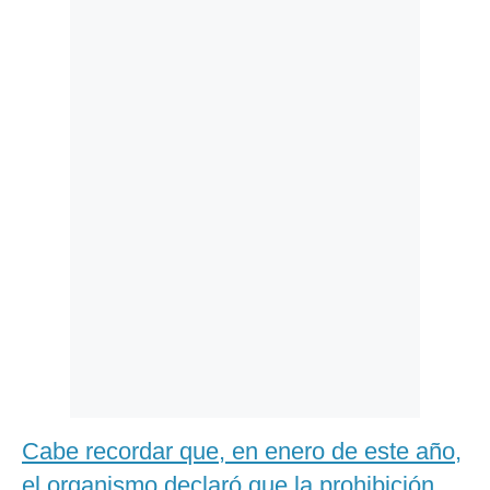
Politica
De
Cookies
Preguntas
Frecuentes
Cabe recordar que, en enero de este año,
el organismo declaró que la prohibición