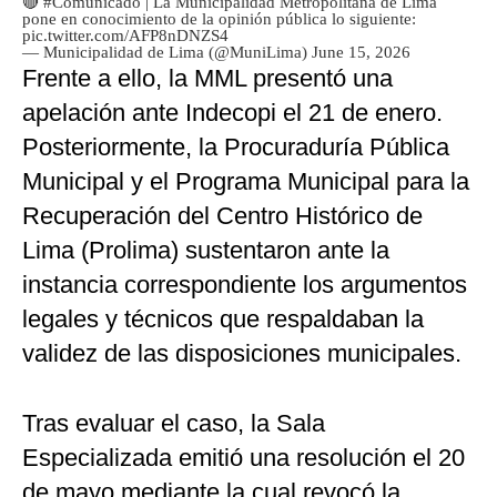
🔴
#Comunicado
| La Municipalidad Metropolitana de Lima
pone en conocimiento de la opinión pública lo siguiente:
pic.twitter.com/AFP8nDNZS4
— Municipalidad de Lima (@MuniLima)
June 15, 2026
Frente a ello, la MML presentó una
apelación ante Indecopi el 21 de enero.
Posteriormente, la Procuraduría Pública
Municipal y el Programa Municipal para la
Recuperación del Centro Histórico de
Lima (Prolima) sustentaron ante la
instancia correspondiente los argumentos
legales y técnicos que respaldaban la
validez de las disposiciones municipales.
Tras evaluar el caso, la Sala
Especializada emitió una resolución el 20
de mayo mediante la cual revocó la