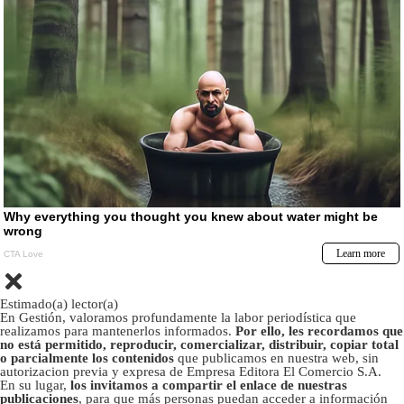
Estimado(a) lector(a)
En Gestión, valoramos profundamente la labor periodística que
realizamos para mantenerlos informados.
Por ello, les recordamos que
no está permitido, reproducir, comercializar, distribuir, copiar total
o parcialmente los contenidos
que publicamos en nuestra web, sin
autorizacion previa y expresa de Empresa Editora El Comercio S.A.
En su lugar,
los invitamos a compartir el enlace de nuestras
publicaciones
, para que más personas puedan acceder a información