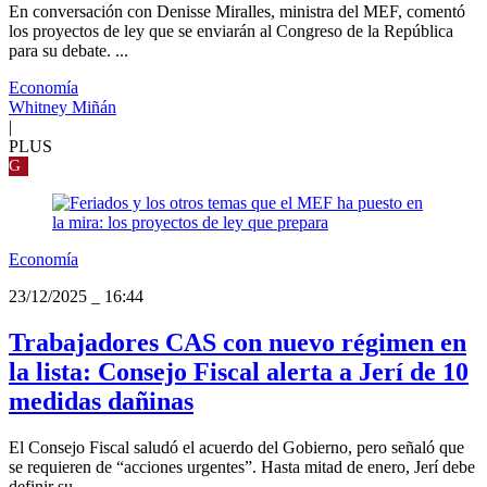
En conversación con Denisse Miralles, ministra del MEF, comentó
los proyectos de ley que se enviarán al Congreso de la República
para su debate. ...
Economía
Whitney Miñán
|
PLUS
G
Economía
23/12/2025
_
16:44
Trabajadores CAS con nuevo régimen en
la lista: Consejo Fiscal alerta a Jerí de 10
medidas dañinas
El Consejo Fiscal saludó el acuerdo del Gobierno, pero señaló que
se requieren de “acciones urgentes”. Hasta mitad de enero, Jerí debe
definir su...