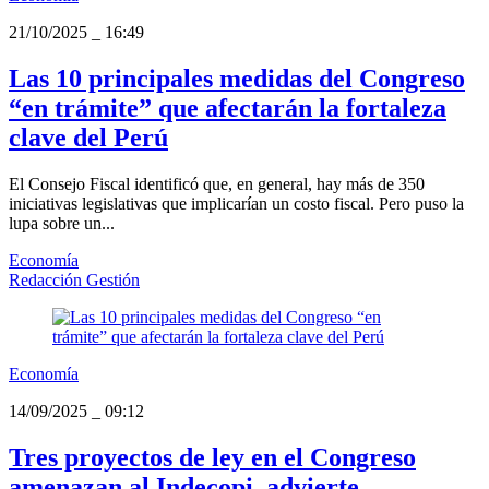
21/10/2025
_
16:49
Las 10 principales medidas del Congreso
“en trámite” que afectarán la fortaleza
clave del Perú
El Consejo Fiscal identificó que, en general, hay más de 350
iniciativas legislativas que implicarían un costo fiscal. Pero puso la
lupa sobre un...
Economía
Redacción Gestión
Economía
14/09/2025
_
09:12
Tres proyectos de ley en el Congreso
amenazan al Indecopi, advierte