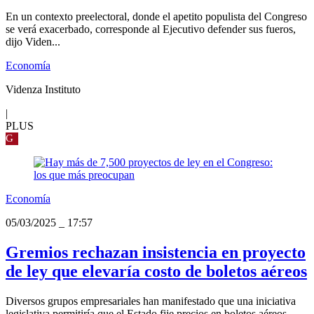
En un contexto preelectoral, donde el apetito populista del Congreso
se verá exacerbado, corresponde al Ejecutivo defender sus fueros,
dijo Viden...
Economía
Videnza Instituto
|
PLUS
G
Economía
05/03/2025
_
17:57
Gremios rechazan insistencia en proyecto
de ley que elevaría costo de boletos aéreos
Diversos grupos empresariales han manifestado que una iniciativa
legislativa permitiría que el Estado fije precios en boletos aéreos.