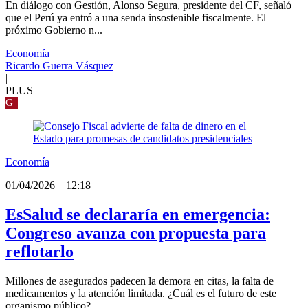
En diálogo con Gestión, Alonso Segura, presidente del CF, señaló
que el Perú ya entró a una senda insostenible fiscalmente. El
próximo Gobierno n...
Economía
Ricardo Guerra Vásquez
|
PLUS
G
Economía
01/04/2026
_
12:18
EsSalud se declararía en emergencia:
Congreso avanza con propuesta para
reflotarlo
Millones de asegurados padecen la demora en citas, la falta de
medicamentos y la atención limitada. ¿Cuál es el futuro de este
organismo público?