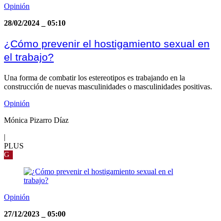
Opinión
28/02/2024
_
05:10
¿Cómo prevenir el hostigamiento sexual en
el trabajo?
Una forma de combatir los estereotipos es trabajando en la
construcción de nuevas masculinidades o masculinidades positivas.
Opinión
Mónica Pizarro Díaz
|
PLUS
G
Opinión
27/12/2023
_
05:00