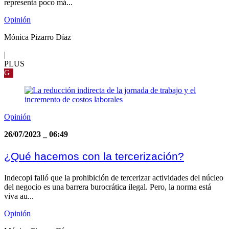
representa poco má...
Opinión
Mónica Pizarro Díaz
|
PLUS
G
Opinión
26/07/2023
_
06:49
¿Qué hacemos con la tercerización?
Indecopi falló que la prohibición de tercerizar actividades del núcleo
del negocio es una barrera burocrática ilegal. Pero, la norma está
viva au...
Opinión