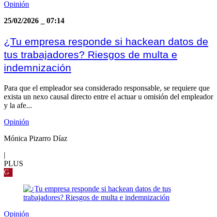
Opinión
25/02/2026
_
07:14
¿Tu empresa responde si hackean datos de
tus trabajadores? Riesgos de multa e
indemnización
Para que el empleador sea considerado responsable, se requiere que
exista un nexo causal directo entre el actuar u omisión del empleador
y la afe...
Opinión
Mónica Pizarro Díaz
|
PLUS
G
Opinión