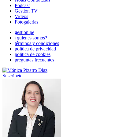
Podcast
Gestión TV
Videos
Fotogalerías
gestion.pe
¿quiénes somos?
términos y condiciones
política de privacidad
politica de cookies
preguntas frecuentes
Suscríbete