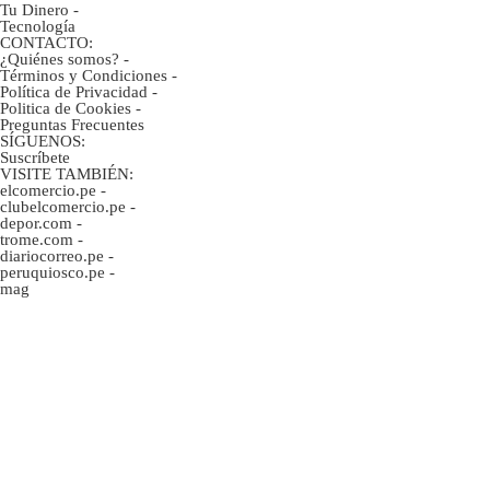
Tu Dinero
-
Tecnología
CONTACTO:
¿Quiénes somos?
-
Términos y Condiciones
-
Política de Privacidad
-
Politica de Cookies
-
Preguntas Frecuentes
SÍGUENOS:
Suscríbete
VISITE TAMBIÉN:
elcomercio.pe
-
clubelcomercio.pe
-
depor.com
-
trome.com
-
diariocorreo.pe
-
peruquiosco.pe
-
mag