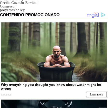
Cecilia Guzmán-Barrón
|
Congreso
|
proyectos de ley