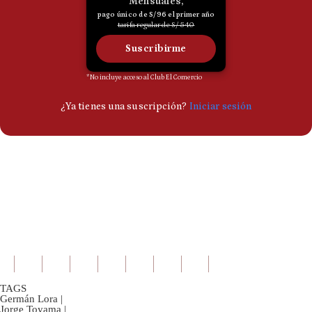
TAGS
Germán Lora
|
Jorge Toyama
|