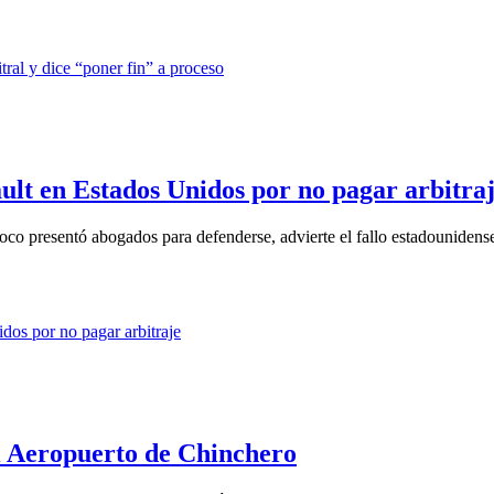
ult en Estados Unidos por no pagar arbitra
co presentó abogados para defenderse, advierte el fallo estadounidens
l Aeropuerto de Chinchero