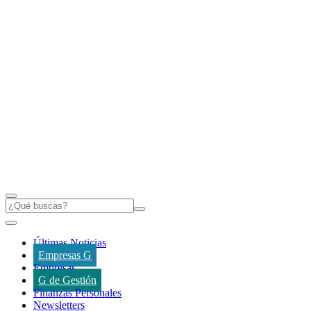
Últimas Noticias
Empresas G
Empresas
G de Gestión
Finanzas Personales
Newsletters