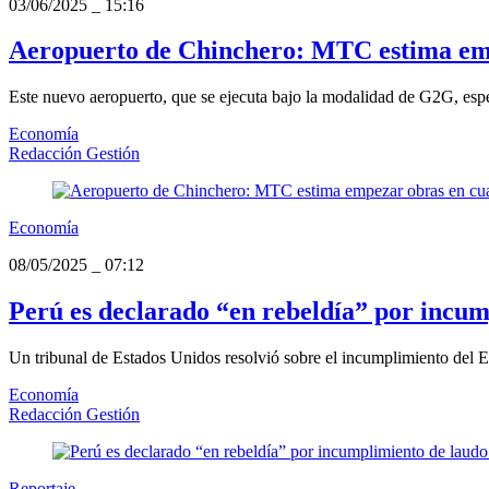
03/06/2025
_
15:16
Aeropuerto de Chinchero: MTC estima empez
Este nuevo aeropuerto, que se ejecuta bajo la modalidad de G2G, espera
Economía
Redacción Gestión
Economía
08/05/2025
_
07:12
Perú es declarado “en rebeldía” por incu
Un tribunal de Estados Unidos resolvió sobre el incumplimiento del Es
Economía
Redacción Gestión
Reportaje