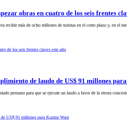
ar obras en cuatro de los seis frentes cla
 recibir más de ocho millones de turistas en el corto plazo y, en el me
mplimiento de laudo de US$ 91 millones par
tado peruano para que se ejecute un laudo a favor de la otrora concesio