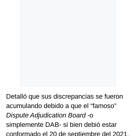
Detalló que sus discrepancias se fueron
acumulando debido a que el “famoso”
Dispute Adjudication Board
-o
simplemente DAB- si bien debió estar
conformado el 20 de septiembre del 2021,