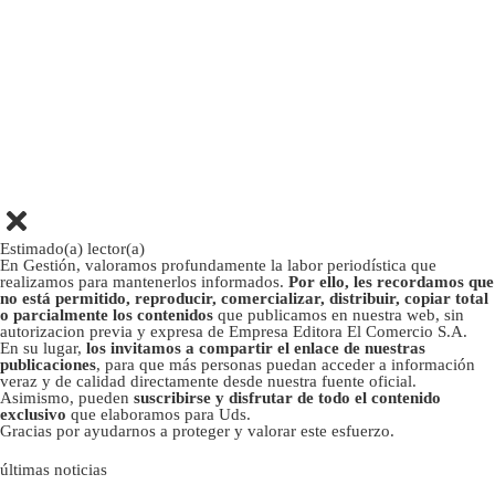
Estimado(a) lector(a)
En Gestión, valoramos profundamente la labor periodística que
realizamos para mantenerlos informados.
Por ello, les recordamos que
no está permitido, reproducir, comercializar, distribuir, copiar total
o parcialmente los contenidos
que publicamos en nuestra web, sin
autorizacion previa y expresa de Empresa Editora El Comercio S.A.
En su lugar,
los invitamos a compartir el enlace de nuestras
publicaciones
, para que más personas puedan acceder a información
veraz y de calidad directamente desde nuestra fuente oficial.
Asimismo, pueden
suscribirse y disfrutar de todo el contenido
exclusivo
que elaboramos para Uds.
Gracias por ayudarnos a proteger y valorar este esfuerzo.
últimas noticias