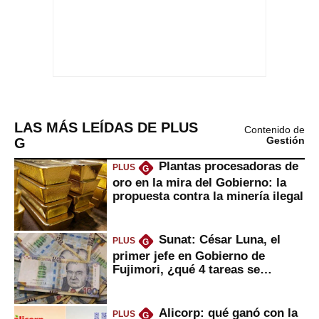
LAS MÁS LEÍDAS DE PLUS
Contenido de
G
Gestión
Plantas procesadoras de
PLUS
G
oro en la mira del Gobierno: la
propuesta contra la minería ilegal
Sunat: César Luna, el
PLUS
G
primer jefe en Gobierno de
Fujimori, ¿qué 4 tareas se
marcan urgentes?
Alicorp: qué ganó con la
PLUS
G