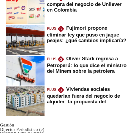
compra del negocio de Unilever
en Colombia
Fujimori propone
PLUS
G
eliminar ley que puso en jaque
peajes: ¿qué cambios implicaría?
Oliver Stark regresa a
PLUS
G
Petroperú: lo que dice el ministro
del Minem sobre la petrolera
Viviendas sociales
PLUS
G
quedarían fuera del negocio de
alquiler: la propuesta del
gobierno
Gestión
Director Periodístico (e)