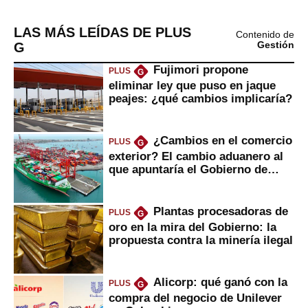
LAS MÁS LEÍDAS DE PLUS
Contenido de
G
Gestión
Fujimori propone
PLUS
G
eliminar ley que puso en jaque
peajes: ¿qué cambios implicaría?
¿Cambios en el comercio
PLUS
G
exterior? El cambio aduanero al
que apuntaría el Gobierno de
Fujimori
Plantas procesadoras de
PLUS
G
oro en la mira del Gobierno: la
propuesta contra la minería ilegal
Alicorp: qué ganó con la
PLUS
G
compra del negocio de Unilever