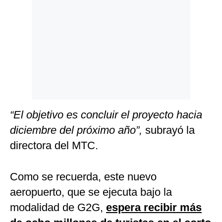
“El objetivo es concluir el proyecto hacia
diciembre del próximo año”,
subrayó la
directora del MTC.
Como se recuerda, este nuevo
aeropuerto, que se ejecuta bajo la
modalidad de G2G,
espera recibir más