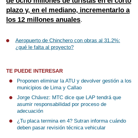
de ocho millones de turistas en el corto
plazo y, en el mediano, incrementarlo a
los 12 millones anuales
.
Aeropuerto de Chinchero con obras al 31.2%:
¿qué le falta al proyecto?
TE PUEDE INTERESAR
Proponen eliminar la ATU y devolver gestión a los
municipios de Lima y Callao
Jorge Chávez: MTC dice que LAP tendrá que
asumir responsabilidad por proceso de
adecuación
¿Tu placa termina en 4? Sutran informa cuándo
deben pasar revisión técnica vehicular