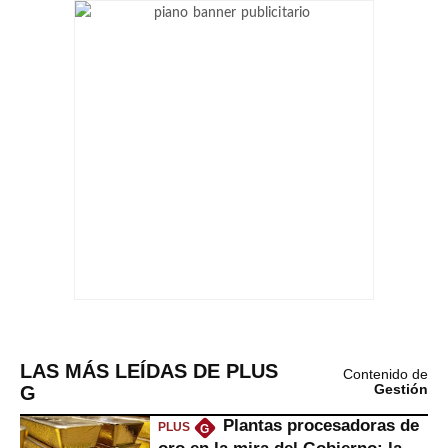
LAS MÁS LEÍDAS DE PLUS
Contenido de
G
Gestión
Plantas procesadoras de
PLUS
G
oro en la mira del Gobierno: la