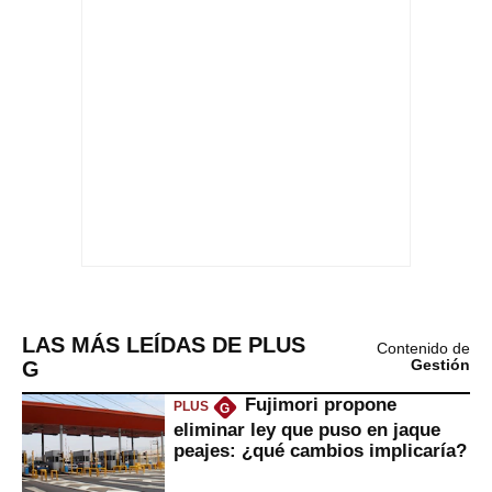
LAS MÁS LEÍDAS DE PLUS
Contenido de
G
Gestión
Fujimori propone
PLUS
G
eliminar ley que puso en jaque
peajes: ¿qué cambios implicaría?