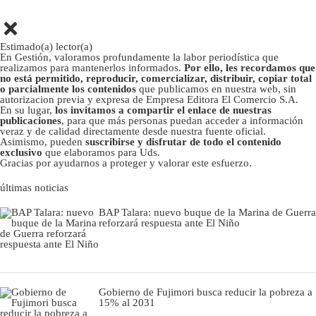
Estimado(a) lector(a)
En Gestión, valoramos profundamente la labor periodística que
realizamos para mantenerlos informados.
Por ello, les recordamos que
no está permitido, reproducir, comercializar, distribuir, copiar total
o parcialmente los contenidos
que publicamos en nuestra web, sin
autorizacion previa y expresa de Empresa Editora El Comercio S.A.
En su lugar,
los invitamos a compartir el enlace de nuestras
publicaciones
, para que más personas puedan acceder a información
veraz y de calidad directamente desde nuestra fuente oficial.
Asimismo, pueden
suscribirse y disfrutar de todo el contenido
exclusivo
que elaboramos para Uds.
Gracias por ayudarnos a proteger y valorar este esfuerzo.
últimas noticias
BAP Talara: nuevo buque de la Marina de Guerra
reforzará respuesta ante El Niño
Gobierno de Fujimori busca reducir la pobreza a
15% al 2031