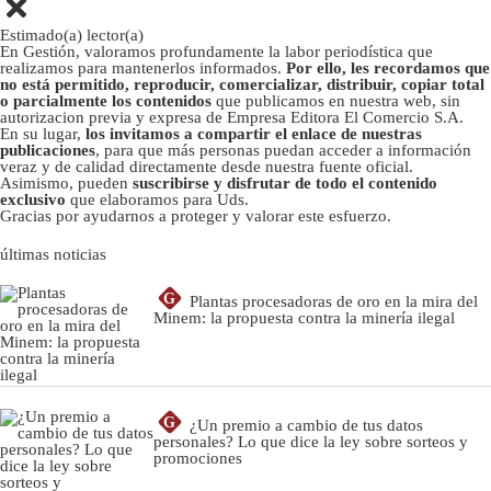
Estimado(a) lector(a)
En Gestión, valoramos profundamente la labor periodística que
realizamos para mantenerlos informados.
Por ello, les recordamos que
no está permitido, reproducir, comercializar, distribuir, copiar total
o parcialmente los contenidos
que publicamos en nuestra web, sin
autorizacion previa y expresa de Empresa Editora El Comercio S.A.
En su lugar,
los invitamos a compartir el enlace de nuestras
publicaciones
, para que más personas puedan acceder a información
veraz y de calidad directamente desde nuestra fuente oficial.
Asimismo, pueden
suscribirse y disfrutar de todo el contenido
exclusivo
que elaboramos para Uds.
Gracias por ayudarnos a proteger y valorar este esfuerzo.
últimas noticias
G
Plantas procesadoras de oro en la mira del
Minem: la propuesta contra la minería ilegal
G
¿Un premio a cambio de tus datos
personales? Lo que dice la ley sobre sorteos y
promociones