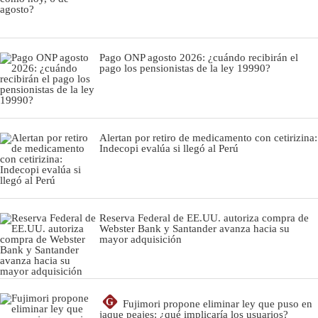
Pago ONP agosto 2026: ¿cuándo recibirán el
pago los pensionistas de la ley 19990?
Alertan por retiro de medicamento con cetirizina:
Indecopi evalúa si llegó al Perú
Reserva Federal de EE.UU. autoriza compra de
Webster Bank y Santander avanza hacia su
mayor adquisición
G
Fujimori propone eliminar ley que puso en
jaque peajes: ¿qué implicaría los usuarios?