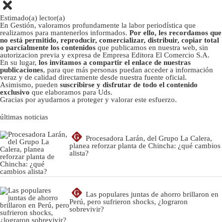
Estimado(a) lector(a)
En Gestión, valoramos profundamente la labor periodística que
realizamos para mantenerlos informados.
Por ello, les recordamos que
no está permitido, reproducir, comercializar, distribuir, copiar total
o parcialmente los contenidos
que publicamos en nuestra web, sin
autorizacion previa y expresa de Empresa Editora El Comercio S.A.
En su lugar,
los invitamos a compartir el enlace de nuestras
publicaciones
, para que más personas puedan acceder a información
veraz y de calidad directamente desde nuestra fuente oficial.
Asimismo, pueden
suscribirse y disfrutar de todo el contenido
exclusivo
que elaboramos para Uds.
Gracias por ayudarnos a proteger y valorar este esfuerzo.
últimas noticias
G
Procesadora Larán, del Grupo La Calera,
planea reforzar planta de Chincha: ¿qué cambios
alista?
G
Las populares juntas de ahorro brillaron en
Perú, pero sufrieron shocks, ¿lograron
sobrevivir?