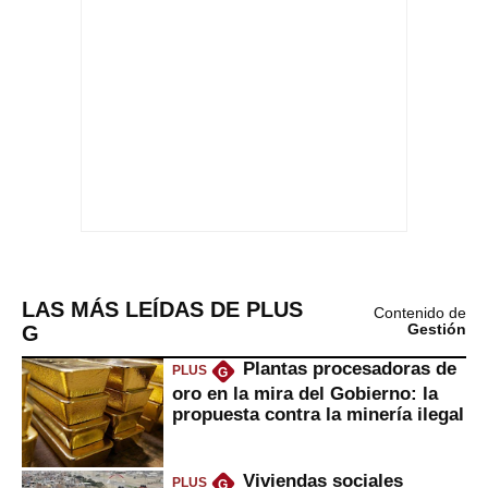
LAS MÁS LEÍDAS DE PLUS
Contenido de
G
Gestión
Plantas procesadoras de
PLUS
G
oro en la mira del Gobierno: la
propuesta contra la minería ilegal
Viviendas sociales
PLUS
G