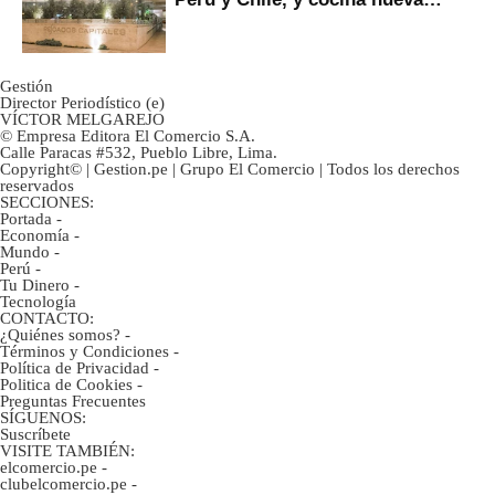
marca
Gestión
Director Periodístico (e)
VÍCTOR MELGAREJO
© Empresa Editora El Comercio S.A.
Calle Paracas #532, Pueblo Libre, Lima.
Copyright© | Gestion.pe | Grupo El Comercio | Todos los derechos
reservados
SECCIONES:
Portada
-
Economía
-
Mundo
-
Perú
-
Tu Dinero
-
Tecnología
CONTACTO:
¿Quiénes somos?
-
Términos y Condiciones
-
Política de Privacidad
-
Politica de Cookies
-
Preguntas Frecuentes
SÍGUENOS:
Suscríbete
VISITE TAMBIÉN:
elcomercio.pe
-
clubelcomercio.pe
-