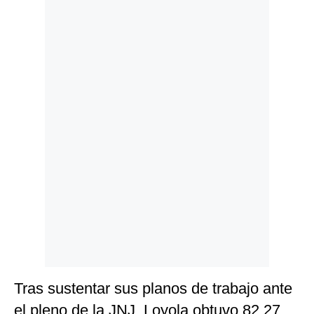
Politica
De
Cookies
Preguntas
Frecuentes
Tras sustentar sus planos de trabajo ante
el pleno de la JNJ, Loyola obtuvo 82.27