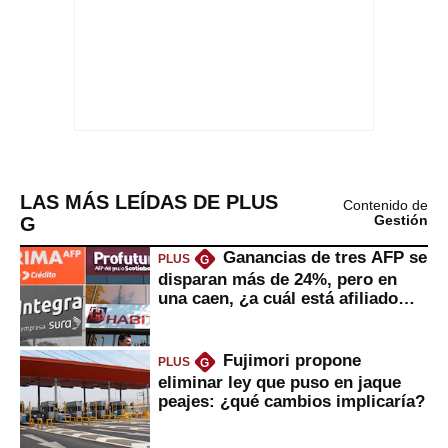
LAS MÁS LEÍDAS DE PLUS
Contenido de
G
Gestión
Ganancias de tres AFP se
PLUS
G
disparan más de 24%, pero en
una caen, ¿a cuál está afiliado
usted?
Fujimori propone
PLUS
G
eliminar ley que puso en jaque
peajes: ¿qué cambios implicaría?