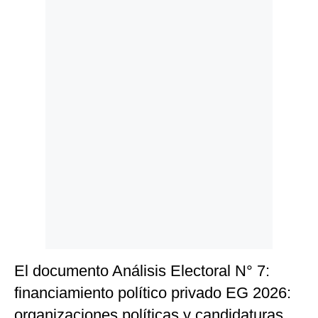
Politica
De
Cookies
Preguntas
Frecuentes
El documento Análisis Electoral N° 7:
financiamiento político privado EG 2026:
organizaciones políticas y candidaturas,