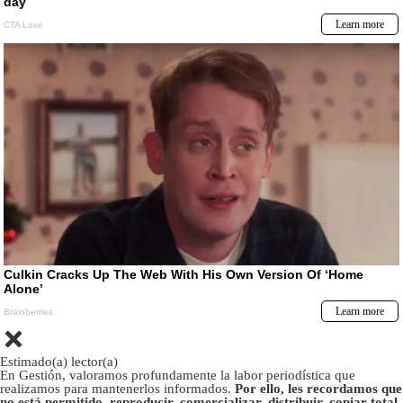
Estimado(a) lector(a)
En Gestión, valoramos profundamente la labor periodística que
realizamos para mantenerlos informados.
Por ello, les recordamos que
no está permitido, reproducir, comercializar, distribuir, copiar total