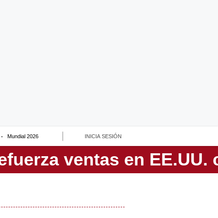
Mundial 2026
INICIA SESIÓN