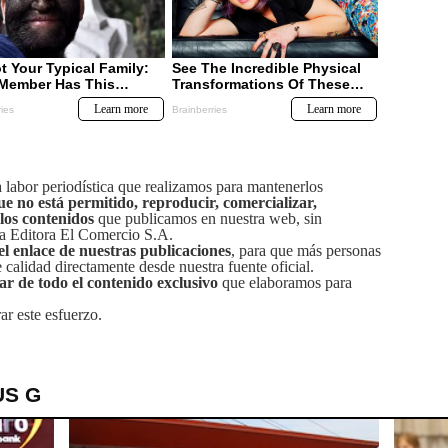
labor periodística que realizamos para mantenerlos
ue no está permitido, reproducir, comercializar,
 los contenidos
que publicamos en nuestra web, sin
sa Editora El Comercio S.A.
el enlace de nuestras publicaciones
, para que más personas
calidad directamente desde nuestra fuente oficial.
tar de todo el contenido exclusivo
que elaboramos para
ar este esfuerzo.
US G