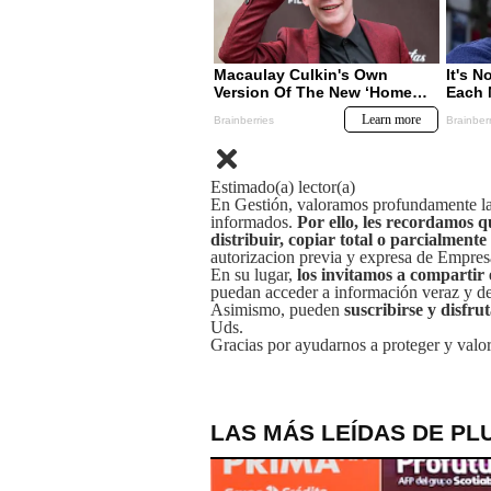
Estimado(a) lector(a)
En Gestión, valoramos profundamente la 
informados.
Por ello, les recordamos q
distribuir, copiar total o parcialmente
autorizacion previa y expresa de Empre
En su lugar,
los invitamos a compartir 
puedan acceder a información veraz y de 
Asimismo, pueden
suscribirse y disfru
Uds.
Gracias por ayudarnos a proteger y valor
LAS MÁS LEÍDAS DE PL