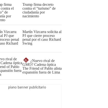
Trump firma decreto
contra el “turismo” de
ciudadanía por
nacimiento
Martín Vizcarra solicita al
PJ que cierre proceso
penal por el caso Richard
Swing
G
¿Nuevo rival de
GMO? Cadena óptica
The Friend of Pablo alista
expansión fuera de Lima