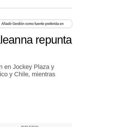
Añadir
Gestión
como fuente preferida en
aleanna repunta
ón en Jockey Plaza y
co y Chile, mientras