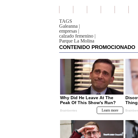
TAGS
Galeanna
|
empresas
|
calzado femenino
|
Parque La Molina