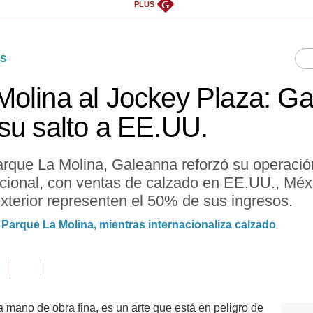
G
PLUS
S
olina al Jockey Plaza: G
su salto a EE.UU.
Parque La Molina, Galeanna reforzó su operaci
acional, con ventas de calzado en EE.UU., Méxi
xterior representen el 50% de sus ingresos.
 Parque La Molina, mientras internacionaliza calzado