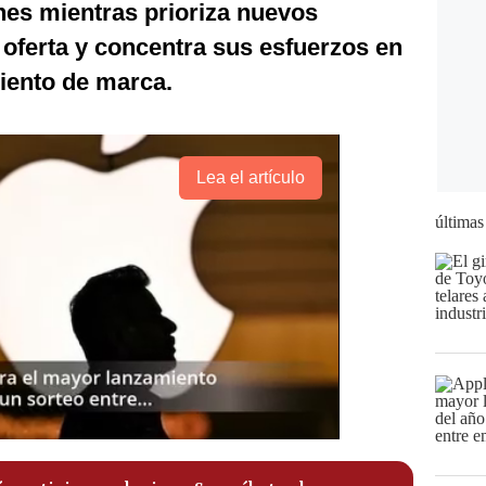
nes mientras prioriza nuevos
 oferta y concentra sus esfuerzos en
iento de marca.
Lea el artículo
últimas