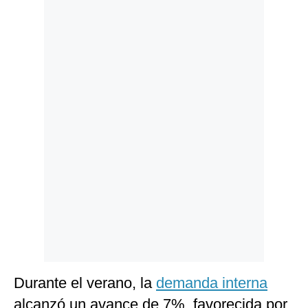
Politica
De
Cookies
Preguntas
Frecuentes
Durante el verano, la
demanda interna
alcanzó un avance de 7%, favorecida por