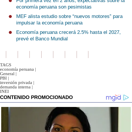
Por primera vez en 2 años, expectativas sobre la
economía peruana son pesimistas
MEF alista estudio sobre “nuevos motores” para
impulsar la economía peruana
Economía peruana crecerá 2.5% hasta el 2027,
prevé el Banco Mundial
TAGS
economía peruana
|
General
|
PBI
|
inversión privada
|
demanda interna
|
INEI