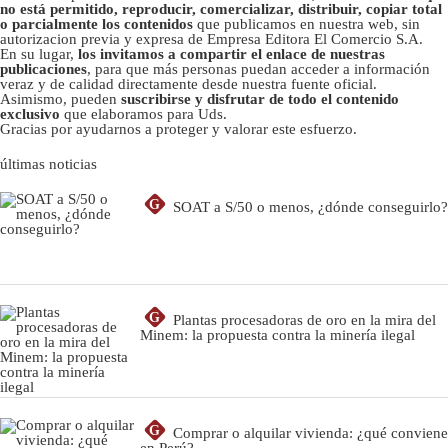
no está permitido, reproducir, comercializar, distribuir, copiar total
o parcialmente los contenidos
que publicamos en nuestra web, sin
autorizacion previa y expresa de Empresa Editora El Comercio S.A.
En su lugar,
los invitamos a compartir el enlace de nuestras
publicaciones
, para que más personas puedan acceder a información
veraz y de calidad directamente desde nuestra fuente oficial.
Asimismo, pueden
suscribirse y disfrutar de todo el contenido
exclusivo
que elaboramos para Uds.
Gracias por ayudarnos a proteger y valorar este esfuerzo.
últimas noticias
G
SOAT a S/50 o menos, ¿dónde conseguirlo?
G
Plantas procesadoras de oro en la mira del
Minem: la propuesta contra la minería ilegal
G
Comprar o alquilar vivienda: ¿qué conviene
en Perú?