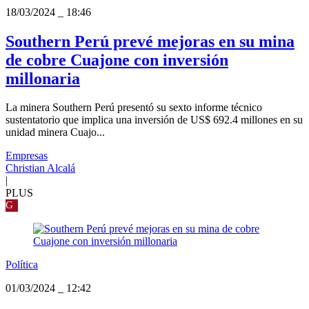
18/03/2024
_
18:46
Southern Perú prevé mejoras en su mina
de cobre Cuajone con inversión
millonaria
La minera Southern Perú presentó su sexto informe técnico
sustentatorio que implica una inversión de US$ 692.4 millones en su
unidad minera Cuajo...
Empresas
Christian Alcalá
|
PLUS
G
Política
01/03/2024
_
12:42