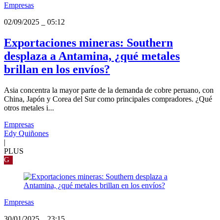
Empresas
02/09/2025
_
05:12
Exportaciones mineras: Southern
desplaza a Antamina, ¿qué metales
brillan en los envíos?
Asia concentra la mayor parte de la demanda de cobre peruano, con
China, Japón y Corea del Sur como principales compradores. ¿Qué
otros metales i...
Empresas
Edy Quiñones
|
PLUS
G
Empresas
30/01/2025
_
23:15