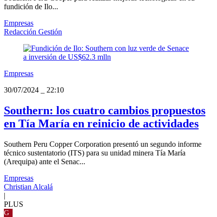
fundición de Ilo...
Empresas
Redacción Gestión
Empresas
30/07/2024
_
22:10
Southern: los cuatro cambios propuestos
en Tía María en reinicio de actividades
Southern Peru Copper Corporation presentó un segundo informe
técnico sustentatorio (ITS) para su unidad minera Tía María
(Arequipa) ante el Senac...
Empresas
Christian Alcalá
|
PLUS
G