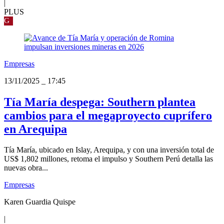
|
PLUS
G
Empresas
13/11/2025
_
17:45
Tía María despega: Southern plantea
cambios para el megaproyecto cuprífero
en Arequipa
Tía María, ubicado en Islay, Arequipa, y con una inversión total de
US$ 1,802 millones, retoma el impulso y Southern Perú detalla las
nuevas obra...
Empresas
Karen Guardia Quispe
|