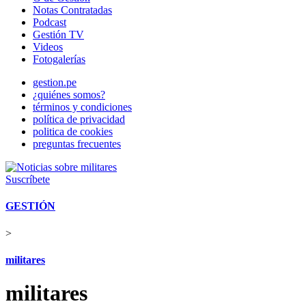
Notas Contratadas
Podcast
Gestión TV
Videos
Fotogalerías
gestion.pe
¿quiénes somos?
términos y condiciones
política de privacidad
politica de cookies
preguntas frecuentes
Suscríbete
GESTIÓN
>
militares
militares