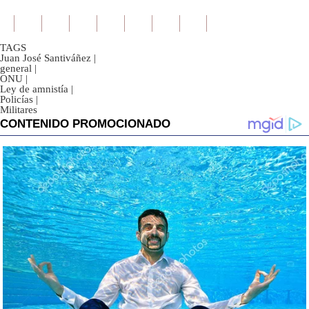
TAGS
Juan José Santiváñez
|
general
|
ONU
|
Ley de amnistía
|
Policías
|
Militares