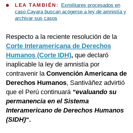
LEA TAMBIÉN:
Exmilitares procesados en
caso Cayara buscan acogerse a ley de amnistía y
archivar sus casos
Respecto a la reciente resolución de la
Corte Interamericana de Derechos
Humanos (Corte IDH)
,
que declaró
inaplicable la ley de amnistía por
contravenir la
Convención Americana de
Derechos Humanos
, Santiváñez advirtió
que el Perú continuará
“evaluando su
permanencia en el Sistema
Interamericano de Derechos Humanos
(SIDH)
“.