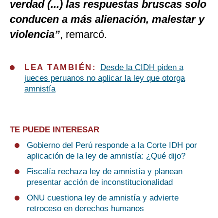
verdad (...) las respuestas bruscas solo
conducen a más alienación, malestar y
violencia”
, remarcó.
LEA TAMBIÉN:
Desde la CIDH piden a
jueces peruanos no aplicar la ley que otorga
amnistía
TE PUEDE INTERESAR
Gobierno del Perú responde a la Corte IDH por
aplicación de la ley de amnistía: ¿Qué dijo?
Fiscalía rechaza ley de amnistía y planean
presentar acción de inconstitucionalidad
ONU cuestiona ley de amnistía y advierte
retroceso en derechos humanos