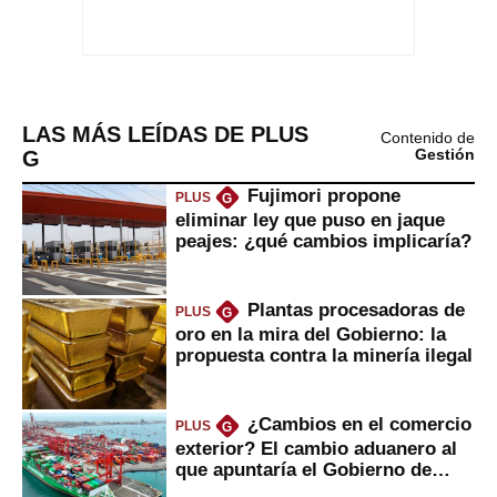
LAS MÁS LEÍDAS DE PLUS
Contenido de
G
Gestión
Fujimori propone
PLUS
G
eliminar ley que puso en jaque
peajes: ¿qué cambios implicaría?
Plantas procesadoras de
PLUS
G
oro en la mira del Gobierno: la
propuesta contra la minería ilegal
¿Cambios en el comercio
PLUS
G
exterior? El cambio aduanero al
que apuntaría el Gobierno de
Fujimori