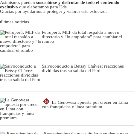
Asimismo, pueden
suscribirse y disfrutar de todo el contenido
exclusivo
que elaboramos para Uds.
Gracias por ayudarnos a proteger y valorar este esfuerzo.
últimas noticias
Petroperú: MEF da total respaldo a nuevo
directorio y “lo empodera” para cambiar el
rumbo
Salvoconducto a Betssy Chávez: reacciones
divididas tras su salida del Perú
G
La Genovesa apuesta por crecer en Lima
con franquicias y línea premium
¿Eres miembro de mesa titular o suplente para