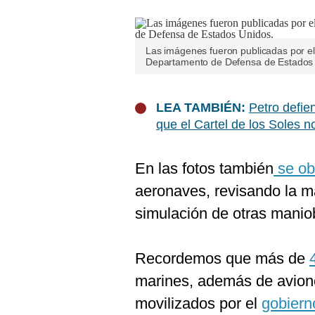
De
Cookies
Preguntas
Frecuentes
Las imágenes fueron publicadas por el 
Departamento de Defensa de Estados 
LEA TAMBIÉN:
Petro defie
que el Cartel de los Soles n
En las fotos también
se ob
aeronaves, revisando la m
simulación de otras manio
Recordemos que más de
marines, además de avione
movilizados por el
gobiern