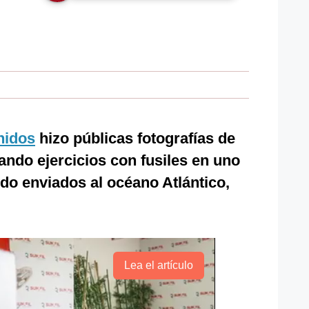
nidos
hizo públicas fotografías de
ando ejercicios con fusiles en uno
do enviados al océano Atlántico,
Lea el artículo