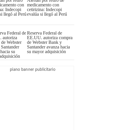
Alertan por retiro de
medicamento con
cetirizina: Indecopi
evalúa si llegó al Perú
Reserva Federal de
EE.UU. autoriza compra
de Webster Bank y
Santander avanza hacia
su mayor adquisición