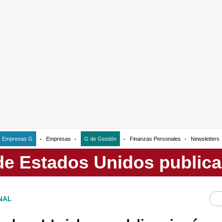
Empresas G
Empresas
G de Gestión
Finanzas Personales
Newsletters
NAL