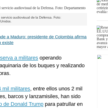
servicio audiovisual de la Defensa. Foto:
Unidos.
nde a Maduro: presidente de Colombia afirma
o existe
serva a militares
operando
aquinaria de los buques y realizando
bras.
4 mil militares
, entre ellos unos 2 mil
s, barcos y lanzamisiles, han sido
o de Donald Trump
para patrullar en