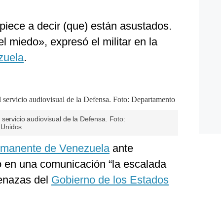
piece a decir (que) están asustados.
l miedo», expresó el militar en la
zuela
.
servicio audiovisual de la Defensa. Foto:
Unidos.
rmanente de Venezuela
ante
 en una comunicación “la escalada
menazas del
Gobierno de los Estados