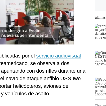
últimas
blicadas por el
servicio audiovisual
teamericano, se observa a dos
apuntando con dos rifles durante una
del navío de ataque anfibio USS Iwo
ortar helicópteros, aviones de
 y vehículos de asalto.