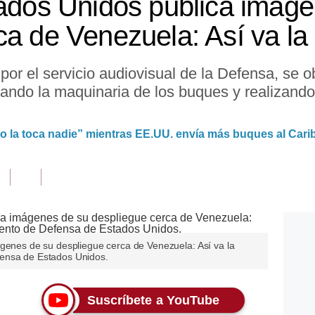
tados Unidos publica imág
ca de Venezuela: Así va la
or el servicio audiovisual de la Defensa, se o
ando la maquinaria de los buques y realizando
o la toca nadie” mientras EE.UU. envía más buques al Cari
ágenes de su despliegue cerca de Venezuela: Así va la
ensa de Estados Unidos.
Suscríbete a YouTube