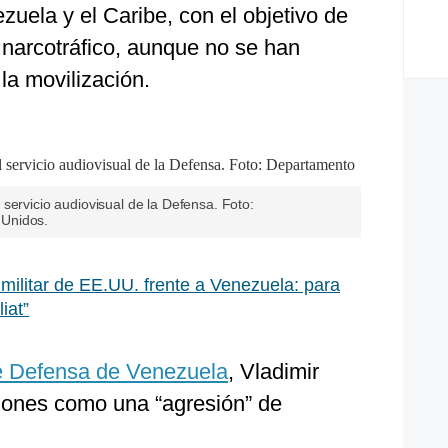
uela y el Caribe, con el objetivo de
l narcotráfico, aunque no se han
la movilización.
servicio audiovisual de la Defensa. Foto:
Unidos.
militar de EE.UU. frente a Venezuela: para
iat”
de Defensa de Venezuela
, Vladimir
ciones como una “agresión” de