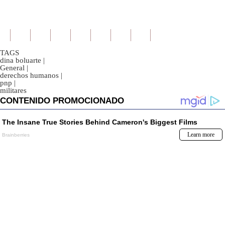
TAGS
dina boluarte
|
General
|
derechos humanos
|
pnp
|
militares