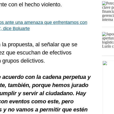
nte con el hecho violento.
os ante una amenaza que enfrentamos con
”, dice Boluarte
la propuesta, al señalar que se
ez que escuchan de efectivos
 grupos delictivos.
 acuerdo con la cadena perpetua y
rte, también, porque hemos jurado
cumplir y servir al ciudadano. Hay
on eventos como este, pero
 y no vamos a permitir que estén