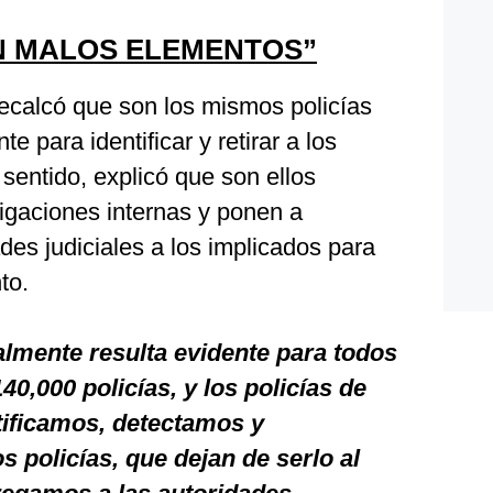
N MALOS ELEMENTOS”
recalcó que son los mismos policías
e para identificar y retirar a los
sentido, explicó que son ellos
tigaciones internas y ponen a
des judiciales a los implicados para
to.
lmente resulta evidente para todos
0,000 policías, y los policías de
tificamos, detectamos y
 policías, que dejan de serlo al