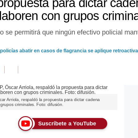
ropuesta para dictar cade
olaboren con grupos crimin
o se permitirá que ningún efectivo policial ma
policías abatir en casos de flagrancia se aplique retroacti
car Arriola, respaldó la propuesta para dictar cadena
grupos criminales. Foto: difusión.
Suscríbete a YouTube