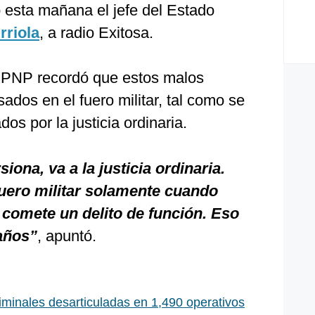
ó esta mañana el jefe del Estado
rriola
, a radio Exitosa.
l PNP recordó que estos malos
ados en el fuero militar, tal como se
os por la justicia ordinaria.
iona, va a la justicia ordinaria.
 fuero militar solamente cuando
comete un delito de función. Eso
años”
, apuntó.
minales desarticuladas en 1,490 operativos