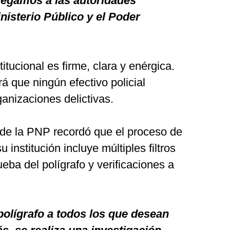
regamos a las autoridades
isterio Público y el Poder
itucional es firme, clara y enérgica.
á que ningún efectivo policial
anizaciones delictivas.
 de la PNP recordó que el proceso de
 institución incluye múltiples filtros
rueba del polígrafo y verificaciones a
 polígrafo a todos los que desean