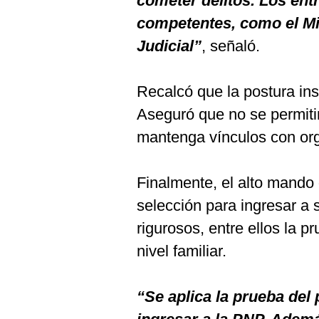
cometer delitos. Los ent
competentes, como el Min
Judicial”
, señaló.
Recalcó que la postura inst
Aseguró que no se permitir
mantenga vínculos con org
Finalmente, el alto mando
selección para ingresar a su
rigurosos, entre ellos la p
nivel familiar.
“Se aplica la prueba del