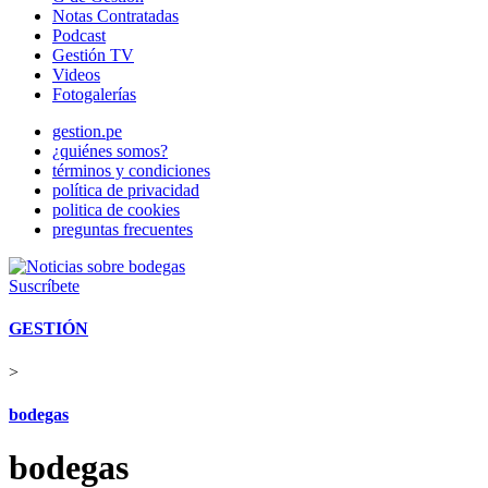
Notas Contratadas
Podcast
Gestión TV
Videos
Fotogalerías
gestion.pe
¿quiénes somos?
términos y condiciones
política de privacidad
politica de cookies
preguntas frecuentes
Suscríbete
GESTIÓN
>
bodegas
bodegas