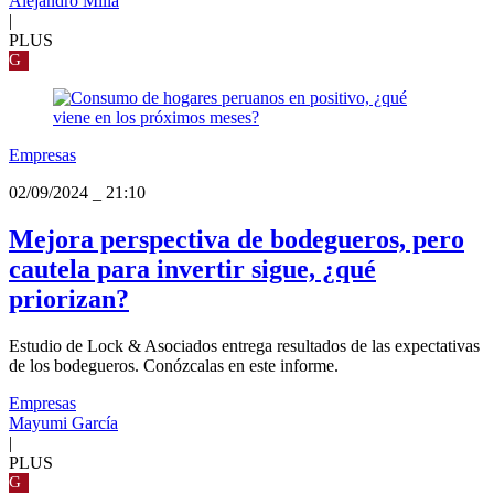
Alejandro Milla
|
PLUS
G
Empresas
02/09/2024
_
21:10
Mejora perspectiva de bodegueros, pero
cautela para invertir sigue, ¿qué
priorizan?
Estudio de Lock & Asociados entrega resultados de las expectativas
de los bodegueros. Conózcalas en este informe.
Empresas
Mayumi García
|
PLUS
G