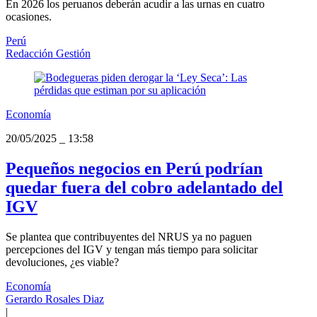
En 2026 los peruanos deberán acudir a las urnas en cuatro
ocasiones.
Perú
Redacción Gestión
Economía
20/05/2025
_
13:58
Pequeños negocios en Perú podrían
quedar fuera del cobro adelantado del
IGV
Se plantea que contribuyentes del NRUS ya no paguen
percepciones del IGV y tengan más tiempo para solicitar
devoluciones, ¿es viable?
Economía
Gerardo Rosales Diaz
|