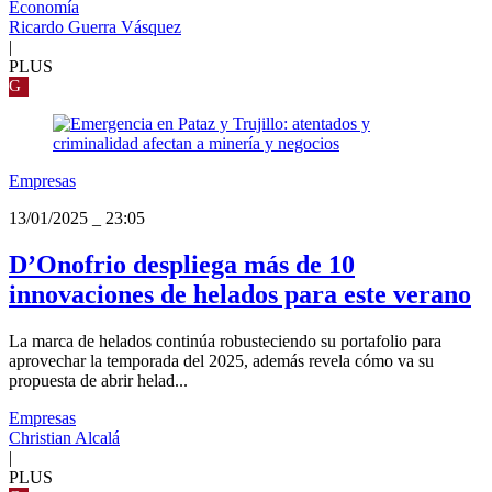
Economía
Ricardo Guerra Vásquez
|
PLUS
G
Empresas
13/01/2025
_
23:05
D’Onofrio despliega más de 10
innovaciones de helados para este verano
La marca de helados continúa robusteciendo su portafolio para
aprovechar la temporada del 2025, además revela cómo va su
propuesta de abrir helad...
Empresas
Christian Alcalá
|
PLUS