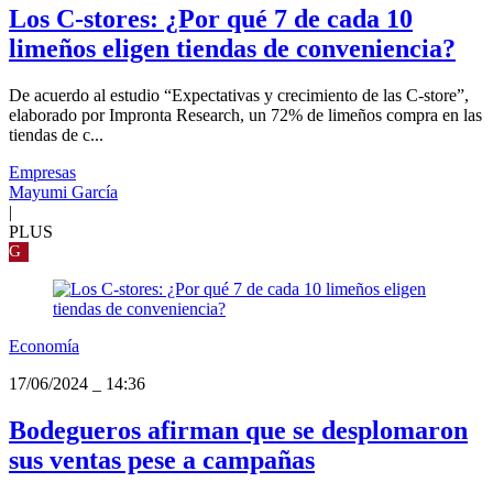
Los C-stores: ¿Por qué 7 de cada 10
limeños eligen tiendas de conveniencia?
De acuerdo al estudio “Expectativas y crecimiento de las C-store”,
elaborado por Impronta Research, un 72% de limeños compra en las
tiendas de c...
Empresas
Mayumi García
|
PLUS
G
Economía
17/06/2024
_
14:36
Bodegueros afirman que se desplomaron
sus ventas pese a campañas