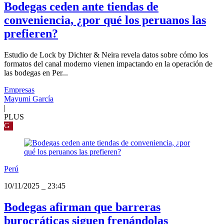
Bodegas ceden ante tiendas de
conveniencia, ¿por qué los peruanos las
prefieren?
Estudio de Lock by Dichter & Neira revela datos sobre cómo los
formatos del canal moderno vienen impactando en la operación de
las bodegas en Per...
Empresas
Mayumi García
|
PLUS
G
Perú
10/11/2025
_
23:45
Bodegas afirman que barreras
burocráticas siguen frenándolas