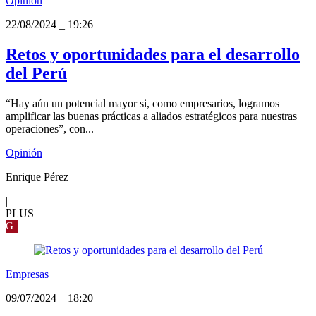
Opinión
22/08/2024
_
19:26
Retos y oportunidades para el desarrollo
del Perú
“Hay aún un potencial mayor si, como empresarios, logramos
amplificar las buenas prácticas a aliados estratégicos para nuestras
operaciones”, con...
Opinión
Enrique Pérez
|
PLUS
G
Empresas
09/07/2024
_
18:20