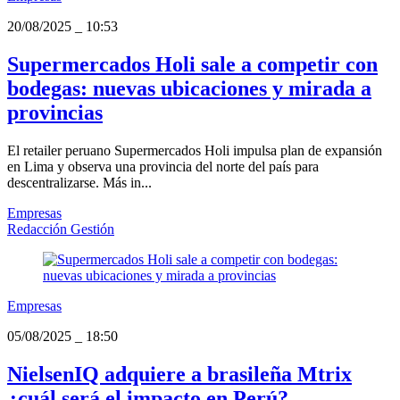
20/08/2025
_
10:53
Supermercados Holi sale a competir con
bodegas: nuevas ubicaciones y mirada a
provincias
El retailer peruano Supermercados Holi impulsa plan de expansión
en Lima y observa una provincia del norte del país para
descentralizarse. Más in...
Empresas
Redacción Gestión
Empresas
05/08/2025
_
18:50
NielsenIQ adquiere a brasileña Mtrix
¿cuál será el impacto en Perú?