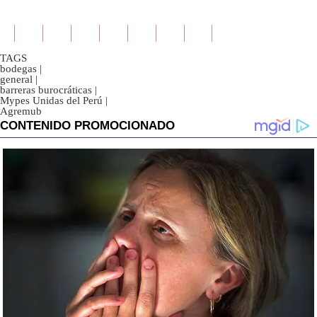
TAGS
bodegas
|
general
|
barreras burocráticas
|
Mypes Unidas del Perú
|
Agremub