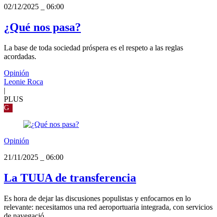
02/12/2025
_
06:00
¿Qué nos pasa?
La base de toda sociedad próspera es el respeto a las reglas
acordadas.
Opinión
Leonie Roca
|
PLUS
G
Opinión
21/11/2025
_
06:00
La TUUA de transferencia
Es hora de dejar las discusiones populistas y enfocarnos en lo
relevante: necesitamos una red aeroportuaria integrada, con servicios
de navegació...