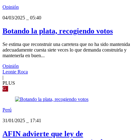
Opinión
04/03/2025
_
05:40
Botando la plata, recogiendo votos
Se estima que reconstruir una carretera que no ha sido mantenida
adecuadamente cuesta siete veces lo que demanda construirla y
mantenerla en buen...
Opinión
Leonie Roca
|
PLUS
G
Perú
31/01/2025
_
17:41
AFIN advierte que ley de