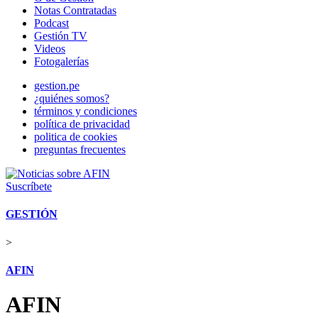
Notas Contratadas
Podcast
Gestión TV
Videos
Fotogalerías
gestion.pe
¿quiénes somos?
términos y condiciones
política de privacidad
politica de cookies
preguntas frecuentes
Suscríbete
GESTIÓN
>
AFIN
AFIN