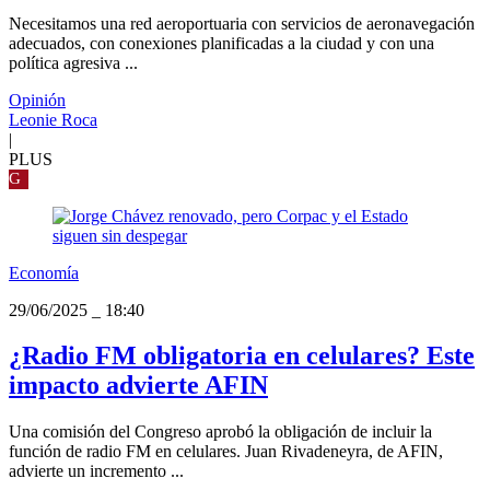
Necesitamos una red aeroportuaria con servicios de aeronavegación
adecuados, con conexiones planificadas a la ciudad y con una
política agresiva ...
Opinión
Leonie Roca
|
PLUS
G
Economía
29/06/2025
_
18:40
¿Radio FM obligatoria en celulares? Este
impacto advierte AFIN
Una comisión del Congreso aprobó la obligación de incluir la
función de radio FM en celulares. Juan Rivadeneyra, de AFIN,
advierte un incremento ...