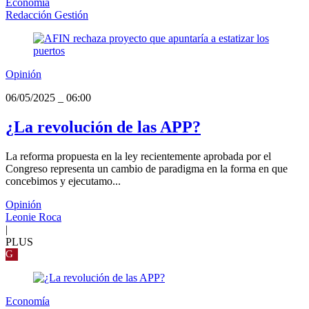
Economía
Redacción Gestión
Opinión
06/05/2025
_
06:00
¿La revolución de las APP?
La reforma propuesta en la ley recientemente aprobada por el
Congreso representa un cambio de paradigma en la forma en que
concebimos y ejecutamo...
Opinión
Leonie Roca
|
PLUS
G
Economía