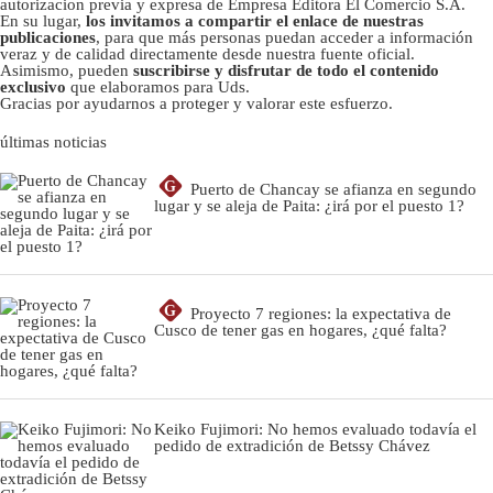
autorizacion previa y expresa de Empresa Editora El Comercio S.A.
En su lugar,
los invitamos a compartir el enlace de nuestras
publicaciones
, para que más personas puedan acceder a información
veraz y de calidad directamente desde nuestra fuente oficial.
Asimismo, pueden
suscribirse y disfrutar de todo el contenido
exclusivo
que elaboramos para Uds.
Gracias por ayudarnos a proteger y valorar este esfuerzo.
últimas noticias
G
Puerto de Chancay se afianza en segundo
lugar y se aleja de Paita: ¿irá por el puesto 1?
G
Proyecto 7 regiones: la expectativa de
Cusco de tener gas en hogares, ¿qué falta?
Keiko Fujimori: No hemos evaluado todavía el
pedido de extradición de Betssy Chávez