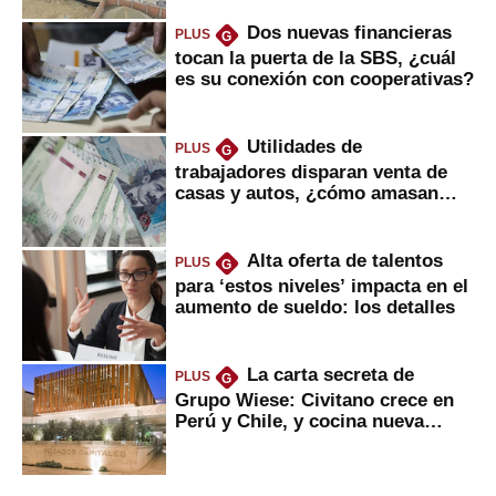
Dos nuevas financieras
PLUS
G
tocan la puerta de la SBS, ¿cuál
es su conexión con cooperativas?
Utilidades de
PLUS
G
trabajadores disparan venta de
casas y autos, ¿cómo amasan
tanta liquidez?
Alta oferta de talentos
PLUS
G
para ‘estos niveles’ impacta en el
aumento de sueldo: los detalles
La carta secreta de
PLUS
G
Grupo Wiese: Civitano crece en
Perú y Chile, y cocina nueva
marca