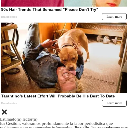
Estimado(a) lector(a)
En Gestión, valoramos profundamente la labor periodística que
realizamos para mantenerlos informados.
Por ello, les recordamos que