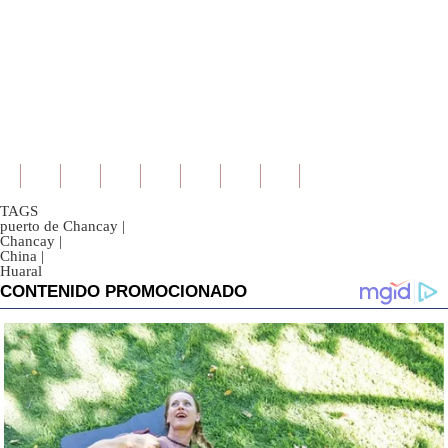
TAGS
puerto de Chancay
|
Chancay
|
China
|
Huaral