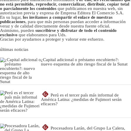
no está permitido, reproducir, comercializar, distribuir, copiar total
o parcialmente los contenidos
que publicamos en nuestra web, sin
autorizacion previa y expresa de Empresa Editora El Comercio S.A.
En su lugar,
los invitamos a compartir el enlace de nuestras
publicaciones
, para que más personas puedan acceder a información
veraz y de calidad directamente desde nuestra fuente oficial.
Asimismo, pueden
suscribirse y disfrutar de todo el contenido
exclusivo
que elaboramos para Uds.
Gracias por ayudarnos a proteger y valorar este esfuerzo.
últimas noticias
¿Capital adicional o préstamo encubierto?:
nuevo esquema de alto riesgo fiscal de la Sunat
G
Perú es el tercer país más informal de
América Latina: ¿medidas de Fujimori serán
eficaces?
G
Procesadora Larán, del Grupo La Calera,