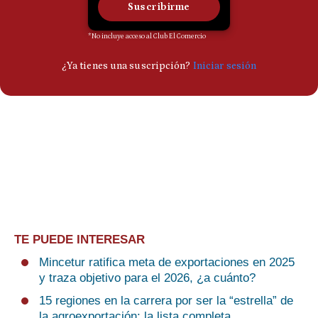
TE PUEDE INTERESAR
Mincetur ratifica meta de exportaciones en 2025
y traza objetivo para el 2026, ¿a cuánto?
15 regiones en la carrera por ser la “estrella” de
la agroexportación: la lista completa