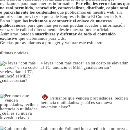
realizamos para mantenerlos informados.
Por ello, les recordamos que
no está permitido, reproducir, comercializar, distribuir, copiar total
o parcialmente los contenidos
que publicamos en nuestra web, sin
autorizacion previa y expresa de Empresa Editora El Comercio S.A.
En su lugar,
los invitamos a compartir el enlace de nuestras
publicaciones
, para que más personas puedan acceder a información
veraz y de calidad directamente desde nuestra fuente oficial.
Asimismo, pueden
suscribirse y disfrutar de todo el contenido
exclusivo
que elaboramos para Uds.
Gracias por ayudarnos a proteger y valorar este esfuerzo.
últimas noticias
4 leyes “con más ceros” en su costo se elevarían
al TC, anunció el MEF: ¿cuáles serían?
G
Peruanos que venden propiedades, reciben
herencia o utilidades: ¿cuál es su nueva
inversión clave?
Gobierno de Fujimori busca reducir la pobreza a