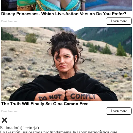
Estimado(a) lector(a)
En Gestión, valoramos profundamente la labor periodística que