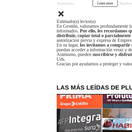
Estimado(a) lector(a)
En Gestión, valoramos profundamente la 
informados.
Por ello, les recordamos q
distribuir, copiar total o parcialmente
autorizacion previa y expresa de Empre
En su lugar,
los invitamos a compartir 
puedan acceder a información veraz y de 
Asimismo, pueden
suscribirse y disfru
Uds.
Gracias por ayudarnos a proteger y valor
LAS MÁS LEÍDAS DE PL