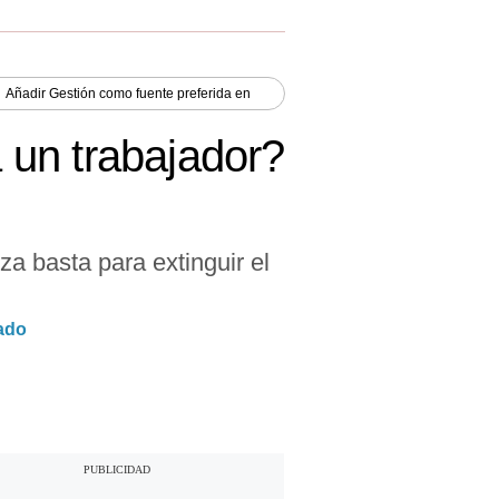
Añadir
Gestión
como fuente preferida en
a un trabajador?
za basta para extinguir el
tado