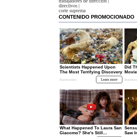
trabajadores de direccion
|
directivos
|
corte suprema