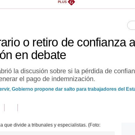
G
PLUS
ario o retiro de confianza 
ón en debate
rió la discusión sobre si la pérdida de confian
generar el pago de indemnización.
rvir, Gobierno propone dar salto para trabajadores del Es