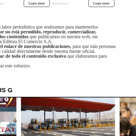
labor periodística que realizamos para mantenerlos
ue no está permitido, reproducir, comercializar,
 los contenidos
que publicamos en nuestra web, sin
sa Editora El Comercio S.A.
el enlace de nuestras publicaciones
, para que más personas
calidad directamente desde nuestra fuente oficial.
tar de todo el contenido exclusivo
que elaboramos para
ar este esfuerzo.
US G