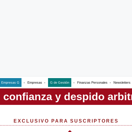
Empresas G
Empresas
G de Gestión
Finanzas Personales
Newsletters
EXCLUSIVO PARA SUSCRIPTORES