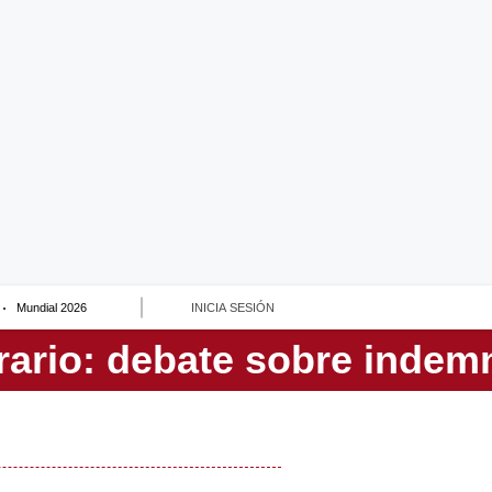
Mundial 2026
INICIA SESIÓN