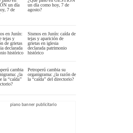
¿Qué pasó en GESTIÓN
un día como hoy, 7 de
agosto?
Sismos en Junín: caída de
tejas y aparición de
grietas en iglesia
declarada patrimonio
histórico
Petroperú cambia su
organigrama: ¿la razón de
la “caída” del directorio?