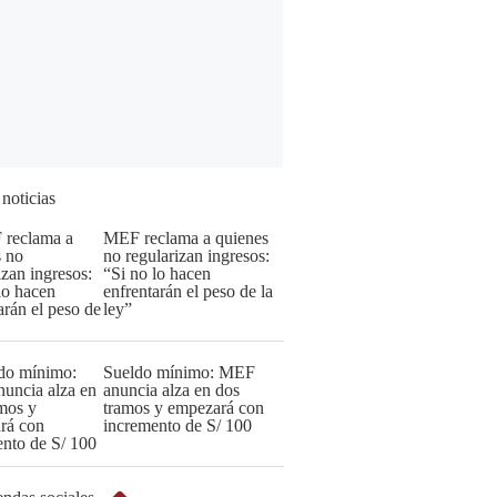
 noticias
MEF reclama a quienes
no regularizan ingresos:
“Si no lo hacen
enfrentarán el peso de la
ley”
Sueldo mínimo: MEF
anuncia alza en dos
tramos y empezará con
incremento de S/ 100