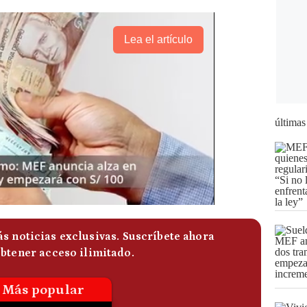
Lea el artículo
últimas