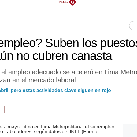
G
PLUS
empleo? Suben los puestos
aún no cubren canasta
, el empleo adecuado se aceleró en Lima Metro
zan en el mercado laboral.
il, pero estas actividades clave siguen en rojo