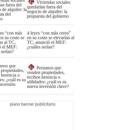
G
Viviendas sociales
quedarían fuera del
negocio de alquiler: la
propuesta del gobierno
4 leyes “con más ceros”
en su costo se elevarían al
TC, anunció el MEF:
¿cuáles serían?
G
Peruanos que
venden propiedades,
reciben herencia o
utilidades: ¿cuál es su
nueva inversión clave?