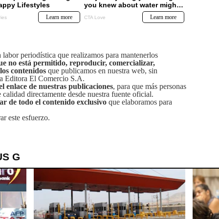
labor periodística que realizamos para mantenerlos
ue no está permitido, reproducir, comercializar,
 los contenidos
que publicamos en nuestra web, sin
sa Editora El Comercio S.A.
el enlace de nuestras publicaciones
, para que más personas
calidad directamente desde nuestra fuente oficial.
tar de todo el contenido exclusivo
que elaboramos para
ar este esfuerzo.
US G