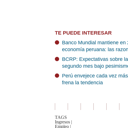
TE PUEDE INTERESAR
Banco Mundial mantiene en 2
economía peruana: las razo
BCRP: Expectativas sobre l
segundo mes bajo pesimism
Perú envejece cada vez más r
frena la tendencia
TAGS
Ingresos
|
Empleo
|