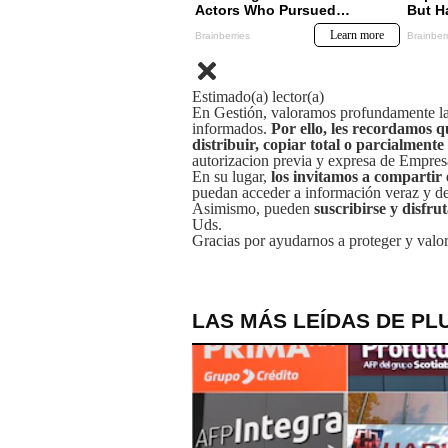
Estimado(a) lector(a)
En Gestión, valoramos profundamente la 
informados.
Por ello, les recordamos q
distribuir, copiar total o parcialmente
autorizacion previa y expresa de Empre
En su lugar,
los invitamos a compartir 
puedan acceder a información veraz y de 
Asimismo, pueden
suscribirse y disfru
Uds.
Gracias por ayudarnos a proteger y valor
LAS MÁS LEÍDAS DE PL