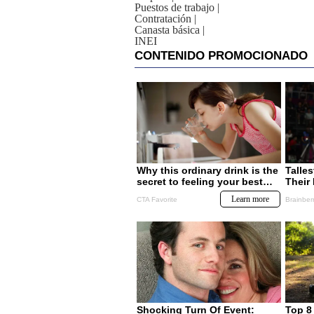
Puestos de trabajo
|
Contratación
|
Canasta básica
|
INEI