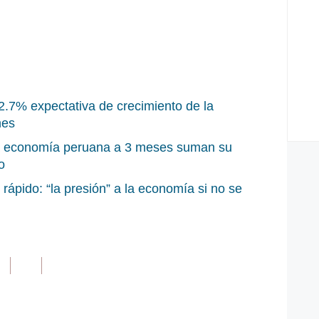
.7% expectativa de crecimiento de la
nes
a economía peruana a 3 meses suman su
o
ápido: “la presión” a la economía si no se