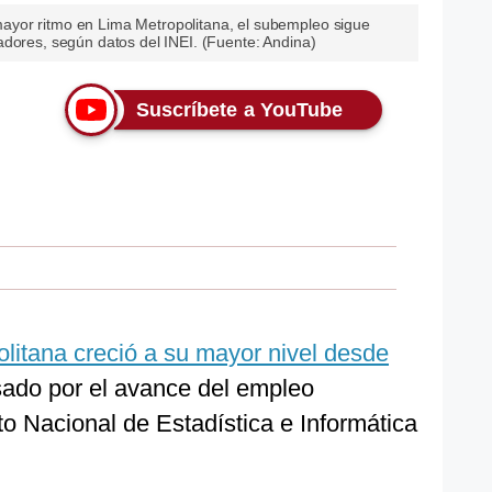
yor ritmo en Lima Metropolitana, el subempleo sigue
adores, según datos del INEI. (Fuente: Andina)
Suscríbete a YouTube
litana creció a su mayor nivel desde
sado por el avance del empleo
to Nacional de Estadística e Informática