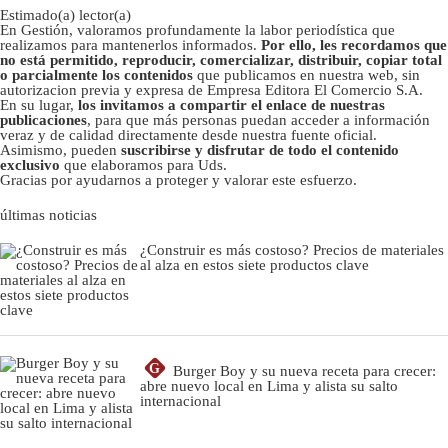
Estimado(a) lector(a)
En Gestión, valoramos profundamente la labor periodística que
realizamos para mantenerlos informados.
Por ello, les recordamos que
no está permitido, reproducir, comercializar, distribuir, copiar total
o parcialmente los contenidos
que publicamos en nuestra web, sin
autorizacion previa y expresa de Empresa Editora El Comercio S.A.
En su lugar,
los invitamos a compartir el enlace de nuestras
publicaciones
, para que más personas puedan acceder a información
veraz y de calidad directamente desde nuestra fuente oficial.
Asimismo, pueden
suscribirse y disfrutar de todo el contenido
exclusivo
que elaboramos para Uds.
Gracias por ayudarnos a proteger y valorar este esfuerzo.
últimas noticias
¿Construir es más costoso? Precios de materiales
al alza en estos siete productos clave
G
Burger Boy y su nueva receta para crecer:
abre nuevo local en Lima y alista su salto
internacional