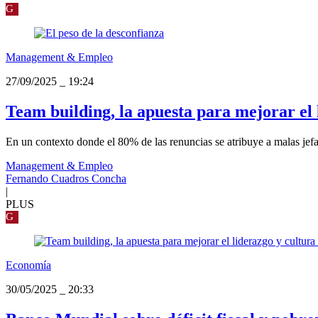
G
Management & Empleo
27/09/2025
_
19:24
Team building, la apuesta para mejorar el 
En un contexto donde el 80% de las renuncias se atribuye a malas jefat
Management & Empleo
Fernando Cuadros Concha
|
PLUS
G
Economía
30/05/2025
_
20:33