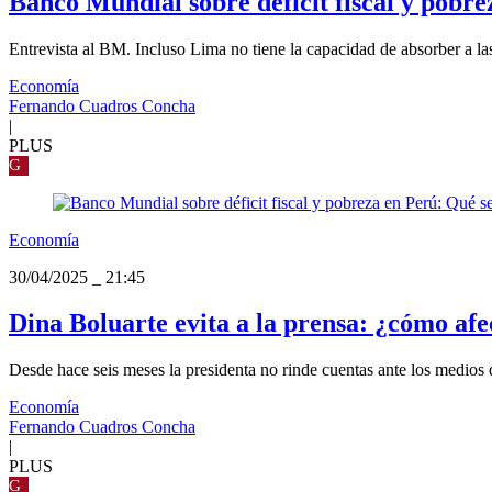
Banco Mundial sobre déficit fiscal y pobre
Entrevista al BM. Incluso Lima no tiene la capacidad de absorber a las
Economía
Fernando Cuadros Concha
|
PLUS
G
Economía
30/04/2025
_
21:45
Dina Boluarte evita a la prensa: ¿cómo afe
Desde hace seis meses la presidenta no rinde cuentas ante los medios d
Economía
Fernando Cuadros Concha
|
PLUS
G