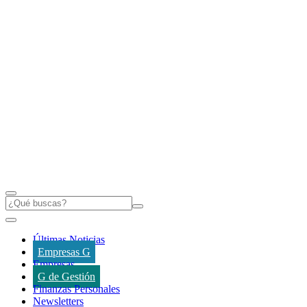
Últimas Noticias
Empresas G
Empresas
G de Gestión
Finanzas Personales
Newsletters