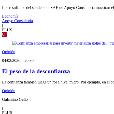
Los resultados del sondeo del SAE de Apoyo Consultoría muestran el pri
Economía
Apoyo Consultoría
|
PLUS
G
Opinión
04/02/2026
_
20:30
El peso de la desconfianza
La confianza también juega un rol a nivel micro. Por ejemplo, en el c
Opinión
Galantino Gallo
|
PLUS