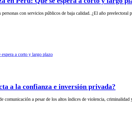
za en Perú: Qué se espera a corto y largo pl
 personas con servicios públicos de baja calidad. ¿El año preelectoral p
cta a la confianza e inversión privada?
e comunicación a pesar de los altos índices de violencia, criminalidad y