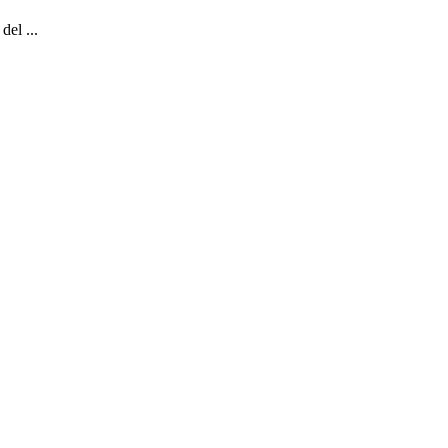
del ...