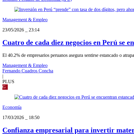
Management & Empleo
23/05/2026
_
23:14
Cuatro de cada diez negocios en Perú se e
El 40.2% de empresarios peruanos asegura sentirse estancado o atrapa
Management & Empleo
Fernando Cuadros Concha
|
PLUS
G
Economía
17/03/2026
_
18:50
Confianza empresarial para invertir mater