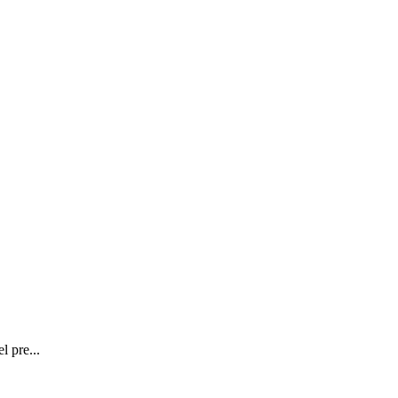
l pre...