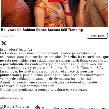
Estimado(a) lector(a)
En Gestión, valoramos profundamente la labor periodística que
realizamos para mantenerlos informados.
Por ello, les recordamos que
no está permitido, reproducir, comercializar, distribuir, copiar total
o parcialmente los contenidos
que publicamos en nuestra web, sin
autorizacion previa y expresa de Empresa Editora El Comercio S.A.
En su lugar,
los invitamos a compartir el enlace de nuestras
publicaciones
, para que más personas puedan acceder a información
veraz y de calidad directamente desde nuestra fuente oficial.
Asimismo, pueden
suscribirse y disfrutar de todo el contenido
exclusivo
que elaboramos para Uds.
Gracias por ayudarnos a proteger y valorar este esfuerzo.
últimas noticias
G
Burger Boy y su nueva receta para crecer: