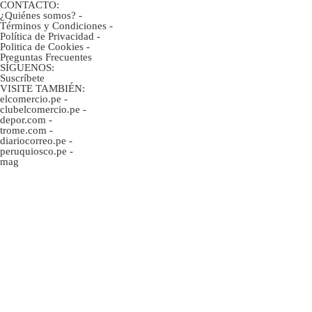
CONTACTO:
¿Quiénes somos?
-
Términos y Condiciones
-
Política de Privacidad
-
Politica de Cookies
-
Preguntas Frecuentes
SÍGUENOS:
Suscríbete
VISITE TAMBIÉN:
elcomercio.pe
-
clubelcomercio.pe
-
depor.com
-
trome.com
-
diariocorreo.pe
-
peruquiosco.pe
-
mag