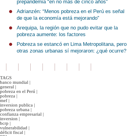
prepandemia “en no más de cinco años”
Adrianzén: “Menos pobreza en el Perú es señal
de que la economía está mejorando”
Arequipa, la región que no pudo evitar que la
pobreza aumente: los factores
Pobreza se estancó en Lima Metropolitana, pero
otras zonas urbanas sí mejoraron: ¿qué ocurre?
TAGS
banco mundial
|
general
|
pobreza en el Perú
|
pobreza
|
mef
|
inversion publica
|
pobreza urbana
|
confianza empresarial
|
inversion
|
bcrp
|
vulnerabilidad
|
déficit fiscal
|