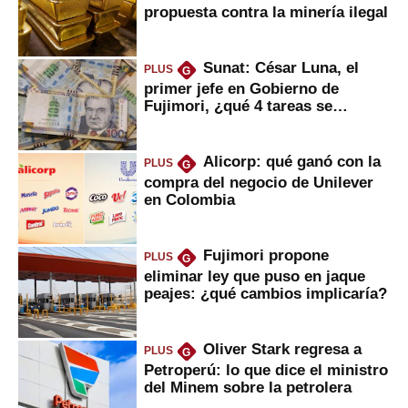
propuesta contra la minería ilegal
Sunat: César Luna, el
PLUS
G
primer jefe en Gobierno de
Fujimori, ¿qué 4 tareas se
marcan urgentes?
Alicorp: qué ganó con la
PLUS
G
compra del negocio de Unilever
en Colombia
Fujimori propone
PLUS
G
eliminar ley que puso en jaque
peajes: ¿qué cambios implicaría?
Oliver Stark regresa a
PLUS
G
Petroperú: lo que dice el ministro
del Minem sobre la petrolera