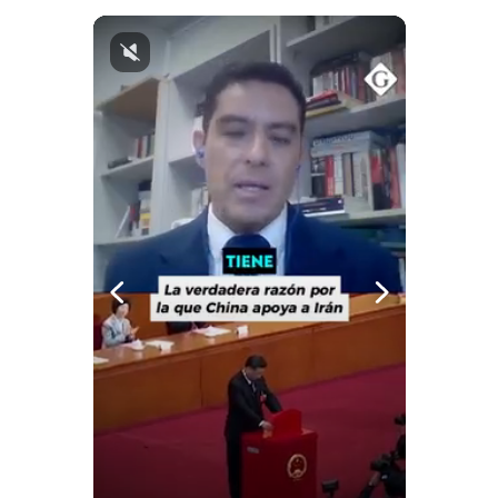
Politica
De
Cookies
Preguntas
Frecuentes