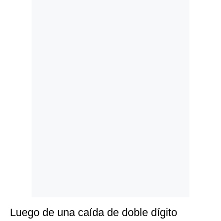
Politica
De
Cookies
Preguntas
Frecuentes
Luego de una caída de doble dígito