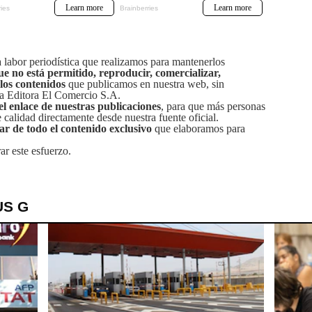
labor periodística que realizamos para mantenerlos
ue no está permitido, reproducir, comercializar,
 los contenidos
que publicamos en nuestra web, sin
sa Editora El Comercio S.A.
el enlace de nuestras publicaciones
, para que más personas
calidad directamente desde nuestra fuente oficial.
tar de todo el contenido exclusivo
que elaboramos para
ar este esfuerzo.
US G