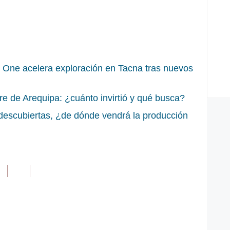
r One acelera exploración en Tacna tras nuevos
re de Arequipa: ¿cuánto invirtió y qué busca?
 descubiertas, ¿de dónde vendrá la producción