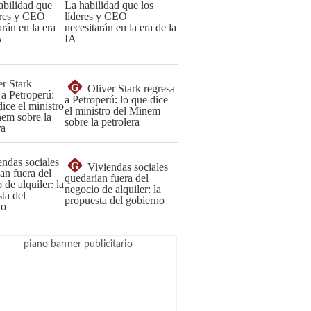
La habilidad que los
líderes y CEO
necesitarán en la era de la
IA
G
Oliver Stark regresa
a Petroperú: lo que dice
el ministro del Minem
sobre la petrolera
G
Viviendas sociales
quedarían fuera del
negocio de alquiler: la
propuesta del gobierno