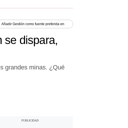
Añadir
Gestión
como fuente preferida en
 se dispara,
res grandes minas. ¿Qué