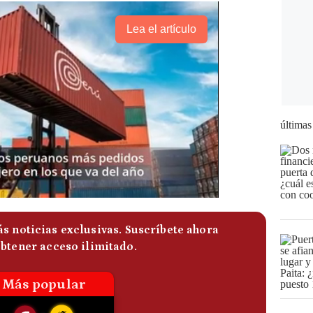
Lea el artículo
últimas