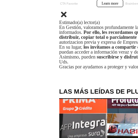
Estimado(a) lector(a)
En Gestión, valoramos profundamente la 
informados.
Por ello, les recordamos q
distribuir, copiar total o parcialmente
autorizacion previa y expresa de Empre
En su lugar,
los invitamos a compartir 
puedan acceder a información veraz y de 
Asimismo, pueden
suscribirse y disfru
Uds.
Gracias por ayudarnos a proteger y valor
LAS MÁS LEÍDAS DE PL