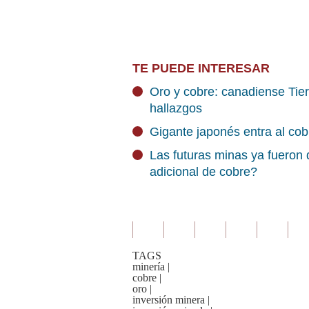
TE PUEDE INTERESAR
Oro y cobre: canadiense Tie
hallazgos
Gigante japonés entra al cob
Las futuras minas ya fueron
adicional de cobre?
TAGS
minería
|
cobre
|
oro
|
inversión minera
|