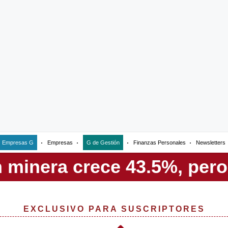
Empresas G
Empresas
G de Gestión
Finanzas Personales
Newsletters
EXCLUSIVO PARA SUSCRIPTORES