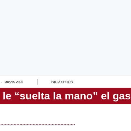
Mundial 2026
INICIA SESIÓN