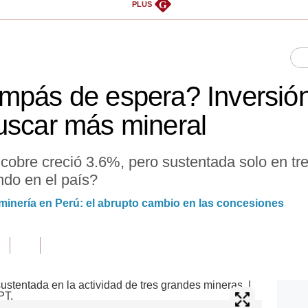
G
PLUS
mpás de espera? Inversión
uscar más mineral
cobre creció 3.6%, pero sustentada solo en t
do en el país?
minería en Perú: el abrupto cambio en las concesiones