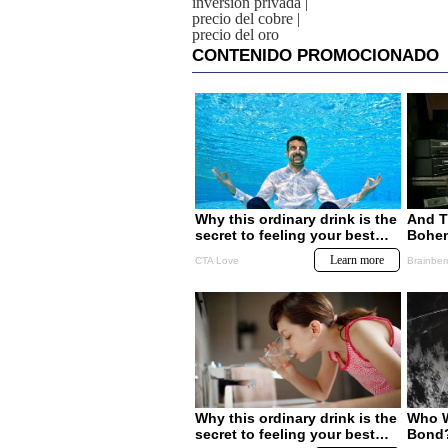
inversión privada
|
precio del cobre
|
precio del oro