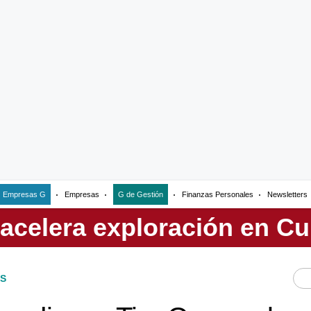
Empresas G
Empresas
G de Gestión
Finanzas Personales
Newsletters
S