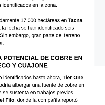
 identificados en la zona.
adamente 17,000 hectáreas en
Tacna
 la fecha se han identificado seis
Sin embargo, gran parte del terreno
r.
 POTENCIAL DE COBRE EN
ECO Y CUAJONE
ro identificados hasta ahora,
Tier
One
dría albergar una fuente de cobre en
s se sustenta en trabajos previos
el
Filo
, donde la compañía reportó