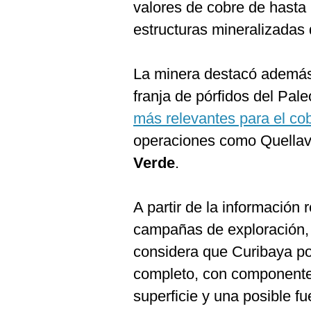
valores de cobre de hasta
estructuras mineralizadas d
La minera destacó ademá
franja de pórfidos del Pal
más relevantes para el cob
operaciones como Quella
Verde
.
A partir de la información 
campañas de exploración,
considera que Curibaya po
completo, con componentes
superficie y una posible fu