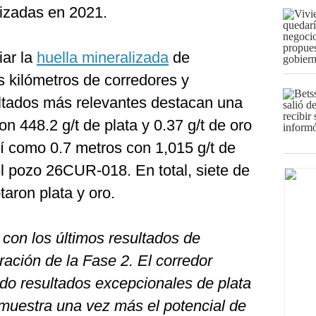
izadas en 2021.
iar la
huella mineralizada
de
s kilómetros de corredores y
ultados más relevantes destacan una
n 448.2 g/t de plata y 0.37 g/t de oro
 como 0.7 metros con 1,015 g/t de
 el pozo 26CUR-018. En total, siete de
taron plata y oro.
con los últimos resultados de
ación de la Fase 2. El corredor
o resultados excepcionales de plata
demuestra una vez más el potencial de