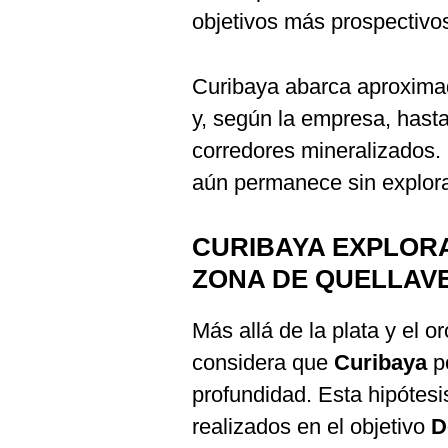
objetivos más prospectivos
Curibaya abarca aproxim
y, según la empresa, hasta
corredores mineralizados. 
aún permanece sin explora
CURIBAYA EXPLORA
ZONA DE QUELLAV
Más allá de la plata y el o
considera que
Curibaya
po
profundidad. Esta hipótesi
realizados en el objetivo
D