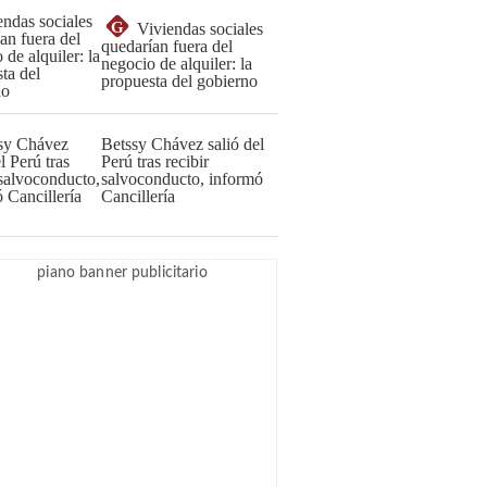
G
Viviendas sociales
quedarían fuera del
negocio de alquiler: la
propuesta del gobierno
Betssy Chávez salió del
Perú tras recibir
salvoconducto, informó
Cancillería