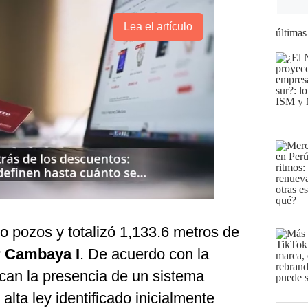
Lea el artículo
últimas
 pozos y totalizó 1,133.6 metros de
 Cambaya I
. De acuerdo con la
fican la presencia de un sistema
 alta ley identificado inicialmente