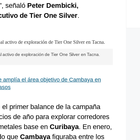
”, señaló
Peter Dembicki,
cutivo de Tier One Silver
.
l activo de exploración de Tier One Silver en Tacna.
e amplía el área objetivo de Cambaya en
pasos
n el primer balance de la campaña
cios de año para explorar corredores
y metales base en
Curibaya
. En enero,
do que
Cambaya
figuraba entre los