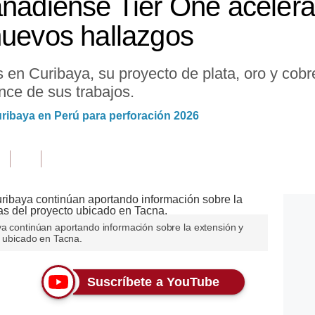
anadiense Tier One acelera
nuevos hallazgos
en Curibaya, su proyecto de plata, oro y cobre
nce de sus trabajos.
Curibaya en Perú para perforación 2026
ya continúan aportando información sobre la extensión y
o ubicado en Tacna.
Suscríbete a YouTube